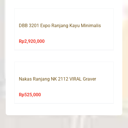
Rp1,150,000
through
Rp1,685,000
DBB 3201 Expo Ranjang Kayu Minimalis
Rp
2,920,000
Nakas Ranjang NK 2112 VIRAL Graver
Rp
525,000