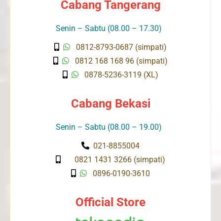
Cabang Tangerang
Senin – Sabtu (08.00 – 17.30)
0812-8793-0687 (simpati)
0812 168 168 96 (simpati)
0878-5236-3119 (XL)
Cabang Bekasi
Senin – Sabtu (08.00 – 19.00)
021-8855004
0821 1431 3266 (simpati)
0896-0190-3610
Official Store