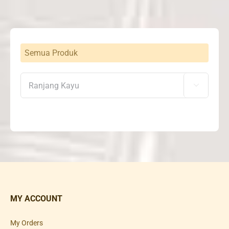
Semua Produk

MY ACCOUNT
My Orders