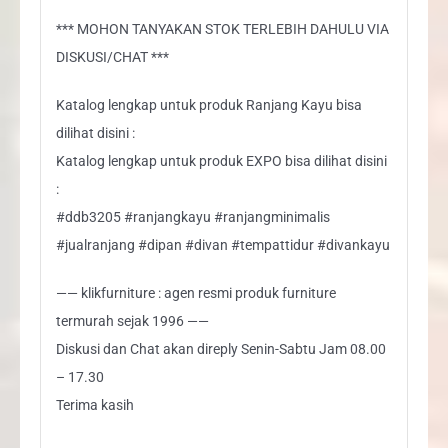
*** MOHON TANYAKAN STOK TERLEBIH DAHULU VIA
DISKUSI/CHAT ***
Katalog lengkap untuk produk Ranjang Kayu bisa
dilihat disini :
Katalog lengkap untuk produk EXPO bisa dilihat disini
:
#ddb3205 #ranjangkayu #ranjangminimalis
#jualranjang #dipan #divan #tempattidur #divankayu
—— klikfurniture : agen resmi produk furniture
termurah sejak 1996 ——
Diskusi dan Chat akan direply Senin-Sabtu Jam 08.00
– 17.30
Terima kasih