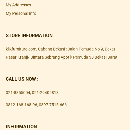
My Addresses
My Personal Info
STORE INFORMATION
klikfurniture.com, Cabang Bekasi : Jalan Pemuda No 9, Dekat
Pasar Kranji/ Bintara Sebrang Apotik Pemuda 30 Bekasi Barat
CALL US NOW :
021-8855004
,
021-29405818
,
0812-168-168-96
,
0897-7515-666
INFORMATION