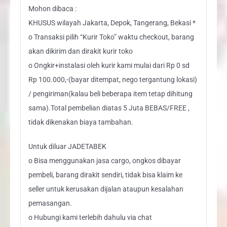
Mohon dibaca :
KHUSUS wilayah Jakarta, Depok, Tangerang, Bekasi *
o Transaksi pilih “Kurir Toko” waktu checkout, barang
akan dikirim dan dirakit kurir toko
o Ongkir+instalasi oleh kurir kami mulai dari Rp 0 sd
Rp 100.000,-(bayar ditempat, nego tergantung lokasi)
/ pengiriman(kalau beli beberapa item tetap dihitung
sama).Total pembelian diatas 5 Juta BEBAS/FREE ,
tidak dikenakan biaya tambahan.
Untuk diluar JADETABEK
o Bisa menggunakan jasa cargo, ongkos dibayar
pembeli, barang dirakit sendiri, tidak bisa klaim ke
seller untuk kerusakan dijalan ataupun kesalahan
pemasangan.
o Hubungi kami terlebih dahulu via chat