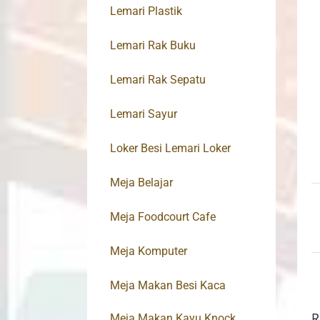
Lemari Plastik
Lemari Rak Buku
Lemari Rak Sepatu
Lemari Sayur
Loker Besi Lemari Loker
Meja Belajar
Meja Foodcourt Cafe
Meja Komputer
Meja Makan Besi Kaca
R
Meja Makan Kayu Knock