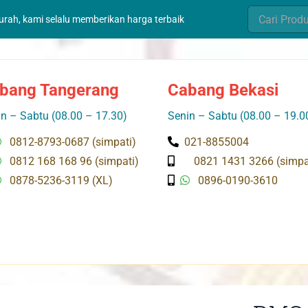
Search
murah, kami selalu memberikan harga terbaik
for:
bang Tangerang
Cabang Bekasi
n – Sabtu (08.00 – 17.30)
Senin – Sabtu (08.00 – 19.0
0812-8793-0687 (simpati)
021-8855004
0812 168 168 96 (simpati)
0821 1431 3266 (simpa
0878-5236-3119 (XL)
0896-0190-3610