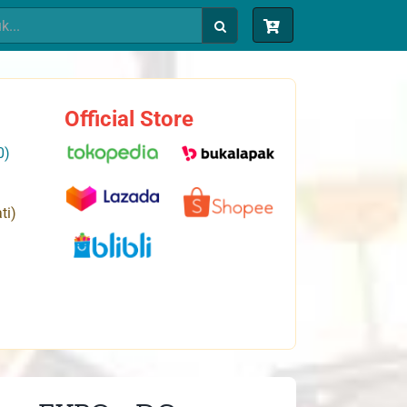
Official Store
0)
ti)