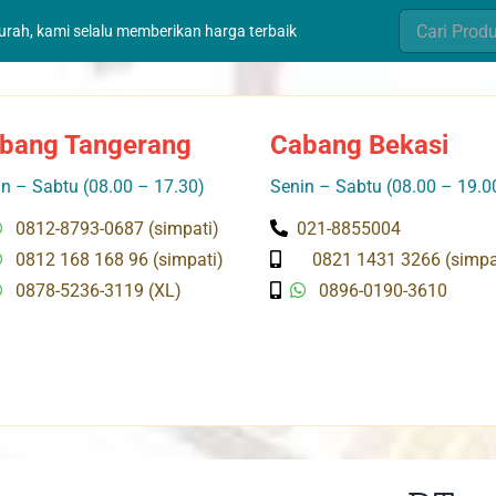
Search
murah, kami selalu memberikan harga terbaik
for:
bang Tangerang
Cabang Bekasi
n – Sabtu (08.00 – 17.30)
Senin – Sabtu (08.00 – 19.0
0812-8793-0687 (simpati)
021-8855004
0812 168 168 96 (simpati)
0821 1431 3266 (simpa
0878-5236-3119 (XL)
0896-0190-3610