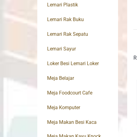
Lemari Plastik
Lemari Rak Buku
Lemari Rak Sepatu
Lemari Sayur
R
Loker Besi Lemari Loker
Meja Belajar
Meja Foodcourt Cafe
Meja Komputer
Meja Makan Besi Kaca
Meja Makan Kayu Knock