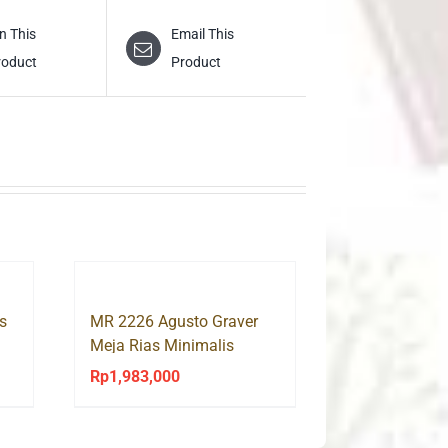
n This
Email This
roduct
Product
s
MR 2226 Agusto Graver
Meja Rias Minimalis
Rp
1,983,000