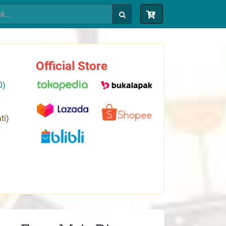
Official Store
0)
ti)