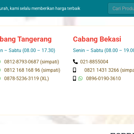
Search
murah, kami selalu memberikan harga terbaik
for:
bang Tangerang
Cabang Bekasi
n – Sabtu (08.00 – 17.30)
Senin – Sabtu (08.00 – 19.0
0812-8793-0687 (simpati)
021-8855004
0812 168 168 96 (simpati)
0821 1431 3266 (simpa
0878-5236-3119 (XL)
0896-0190-3610