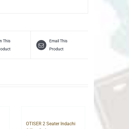
n This
Email This
roduct
Product
OTISER 2 Seater Indachi