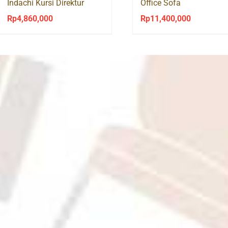
Indachi Kursi Direktur
Office Sofa
Rp
4,860,000
Rp
11,400,000