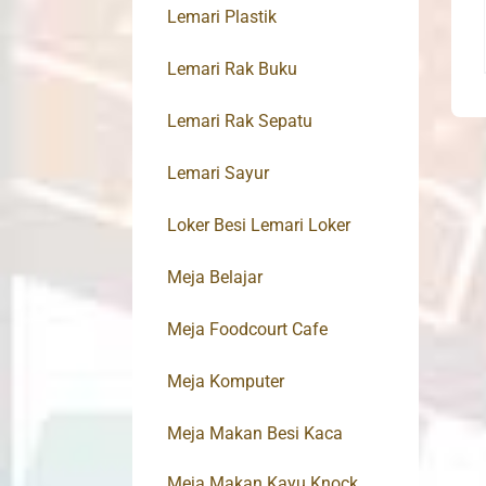
Lemari Plastik
Lemari Rak Buku
Lemari Rak Sepatu
Lemari Sayur
Loker Besi Lemari Loker
Meja Belajar
Meja Foodcourt Cafe
Meja Komputer
Meja Makan Besi Kaca
Meja Makan Kayu Knock