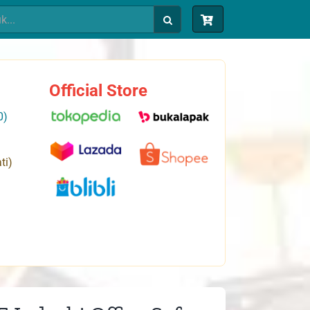
Official Store
0)
ti)