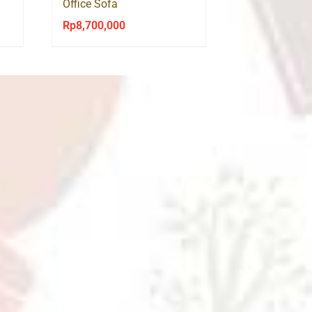
Office Sofa
Rp
8,700,000