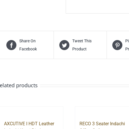
Share On
Tweet This
Pi
Facebook
Product
P
elated products
AXCUTIVE I HDT Leather
RECO 3 Seater Indachi