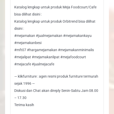
Katalog lengkap untuk produk Meja Foodcourt/Cafe
bisa dilihat disini :
Katalog lengkap untuk produk Orbitrend bisa dilihat
disini :
#mejamakan #jualmejamakan #mejamakankayu
#mejamakanbesi
#mft07 #hargamejamakan #mejamakanminimalis
#mejalipat #mejamakanlipat #mejafoodcourt
#mejacafe #jualmejacafe
— klikfurniture : agen resmi produk furniture termurah
sejak 1996 —
Diskusi dan Chat akan direply Senin-Sabtu Jam 08.00
– 17.30
Terima kasih