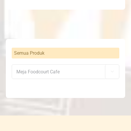
Semua Produk
