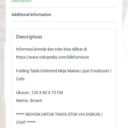
Description
Cafe
quantity
Additional information
Description
Informasi kontak dan toko bisa dilihat di
https://www.tokopedia.com/klikfurniture
Folding Table Orbitrend Meja Makan Lipat Foodcourt /
Cafe
Ukuran : 120 X 80 X 75 CM
Warna : Brown
***** MOHON UNTUK TANYA STOK VIA DISKUSI /
CHAT *****