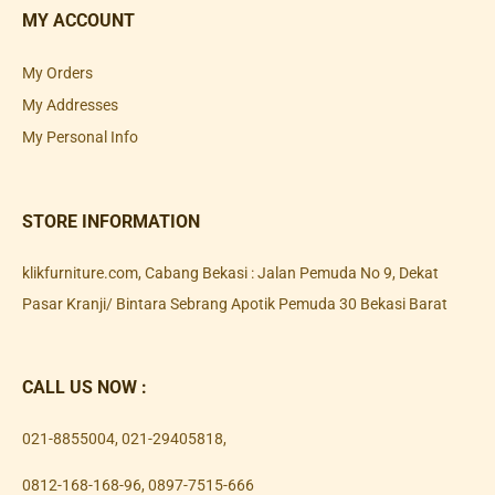
MY ACCOUNT
My Orders
My Addresses
My Personal Info
STORE INFORMATION
klikfurniture.com, Cabang Bekasi : Jalan Pemuda No 9, Dekat
Pasar Kranji/ Bintara Sebrang Apotik Pemuda 30 Bekasi Barat
CALL US NOW :
021-8855004
,
021-29405818
,
0812-168-168-96
,
0897-7515-666