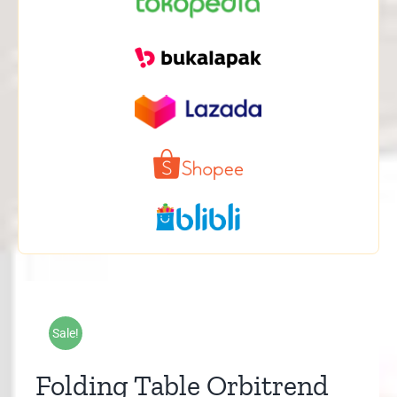
Sale!
Folding Table Orbitrend