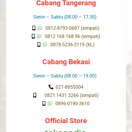
Cabang Tangerang
Senin – Sabtu (08.00 – 17.30)
0812-8793-0687 (simpati)
0812 168 168 96 (simpati)
0878-5236-3119 (XL)
Cabang Bekasi
Senin – Sabtu (08.00 – 19.00)
021-8855004
0821 1431 3266 (simpati)
0896-0190-3610
Official Store