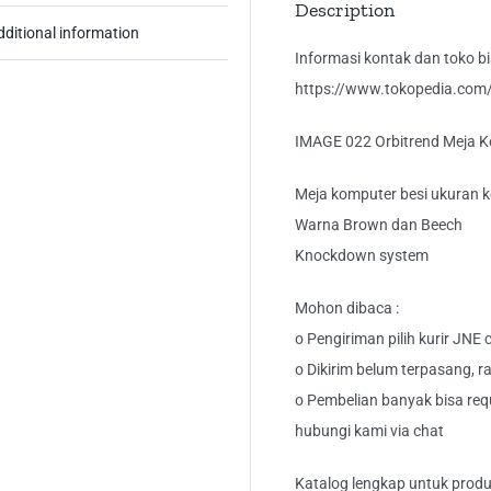
Description
dditional information
Informasi kontak dan toko bis
https://www.tokopedia.com/k
IMAGE 022 Orbitrend Meja K
Meja komputer besi ukuran ke
Warna Brown dan Beech
Knockdown system
Mohon dibaca :
o Pengiriman pilih kurir JNE
o Dikirim belum terpasang, ra
o Pembelian banyak bisa requ
hubungi kami via chat
Katalog lengkap untuk produk