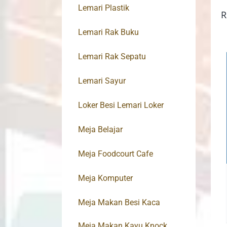
Lemari Plastik
R
Lemari Rak Buku
Lemari Rak Sepatu
Lemari Sayur
Loker Besi Lemari Loker
Meja Belajar
Meja Foodcourt Cafe
Meja Komputer
Meja Makan Besi Kaca
Meja Makan Kayu Knock