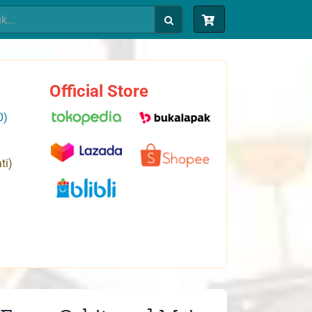
Official Store
0)
ti)