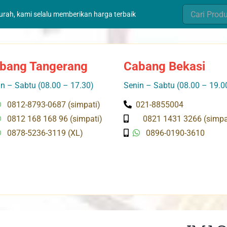
Search
murah, kami selalu memberikan harga terbaik
for:
bang Tangerang
Cabang Bekasi
n – Sabtu (08.00 – 17.30)
Senin – Sabtu (08.00 – 19.0
0812-8793-0687 (simpati)
021-8855004
0812 168 168 96 (simpati)
0821 1431 3266 (simpa
0878-5236-3119 (XL)
0896-0190-3610