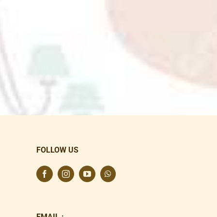
FOLLOW US
EMAIL :