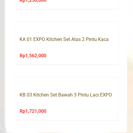
Rp
1,256,000
KA 01 EXPO Kitchen Set Atas 2 Pintu Kaca
Rp
1,562,000
KB 03 Kitchen Set Bawah 3 Pintu Laci EXPO
Rp
1,721,000