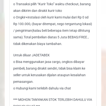
o Transaksi pilih “Kurir Toko” waktu checkout, barang
akan dikirim dan dirakit kurir toko
o Ongkir+instalasi oleh kurir kami mulai dari Rp 0 sd
Rp 100.000,-(bayar ditempat, nego tergantung lokasi)
/ pengiriman(kalau beli beberapa item tetap dihitung
sama).Total pembelian diatas 5 Juta BEBAS/FREE ,
tidak dikenakan biaya tambahan.
Untuk diluar JADETABEK
o Bisa menggunakan jasa cargo, ongkos dibayar
pembeli, barang dirakit sendiri, tidak bisa klaim ke
seller untuk kerusakan dijalan ataupun kesalahan
pemasangan.
o Hubungi kami terlebih dahulu via chat
*** MOHON TANYAKAN STOK TERLEBIH DAHULU VIA