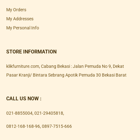
My Orders
My Addresses
My Personal Info
STORE INFORMATION
klikfurniture.com, Cabang Bekasi : Jalan Pemuda No 9, Dekat
Pasar Kranji/ Bintara Sebrang Apotik Pemuda 30 Bekasi Barat
CALL US NOW :
021-8855004
,
021-29405818
,
0812-168-168-96
,
0897-7515-666