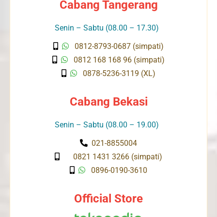
Cabang Tangerang
Senin – Sabtu (08.00 – 17.30)
0812-8793-0687 (simpati)
0812 168 168 96 (simpati)
0878-5236-3119 (XL)
Cabang Bekasi
Senin – Sabtu (08.00 – 19.00)
021-8855004
0821 1431 3266 (simpati)
0896-0190-3610
Official Store