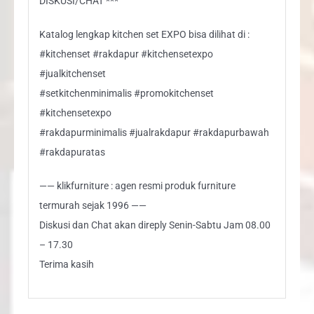
DISKUSI/CHAT ***
Katalog lengkap kitchen set EXPO bisa dilihat di :
#kitchenset #rakdapur #kitchensetexpo
#jualkitchenset
#setkitchenminimalis #promokitchenset
#kitchensetexpo
#rakdapurminimalis #jualrakdapur #rakdapurbawah
#rakdapuratas
—— klikfurniture : agen resmi produk furniture
termurah sejak 1996 ——
Diskusi dan Chat akan direply Senin-Sabtu Jam 08.00
– 17.30
Terima kasih