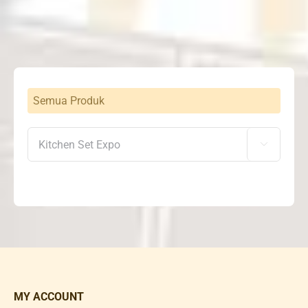
Semua Produk

MY ACCOUNT