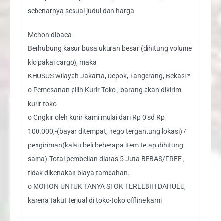
sebenarnya sesuai judul dan harga
Mohon dibaca :
Berhubung kasur busa ukuran besar (dihitung volume
klo pakai cargo), maka
KHUSUS wilayah Jakarta, Depok, Tangerang, Bekasi *
o Pemesanan pilih Kurir Toko , barang akan dikirim
kurir toko
o Ongkir oleh kurir kami mulai dari Rp 0 sd Rp
100.000,-(bayar ditempat, nego tergantung lokasi) /
pengiriman(kalau beli beberapa item tetap dihitung
sama).Total pembelian diatas 5 Juta BEBAS/FREE ,
tidak dikenakan biaya tambahan.
o MOHON UNTUK TANYA STOK TERLEBIH DAHULU,
karena takut terjual di toko-toko offline kami