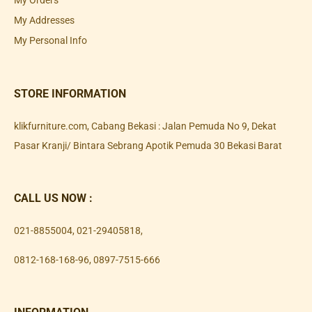
My Orders
My Addresses
My Personal Info
STORE INFORMATION
klikfurniture.com, Cabang Bekasi : Jalan Pemuda No 9, Dekat
Pasar Kranji/ Bintara Sebrang Apotik Pemuda 30 Bekasi Barat
CALL US NOW :
021-8855004
,
021-29405818
,
0812-168-168-96
,
0897-7515-666