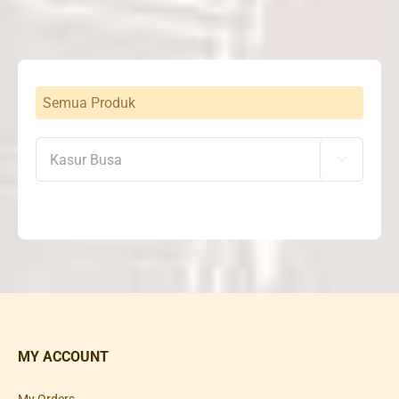
Semua Produk

MY ACCOUNT