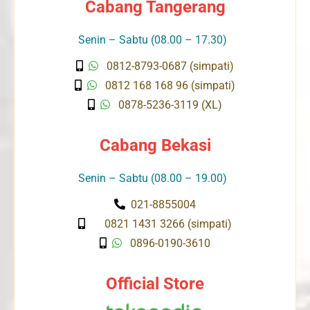
Cabang Tangerang
Senin – Sabtu (08.00 – 17.30)
0812-8793-0687 (simpati)
0812 168 168 96 (simpati)
0878-5236-3119 (XL)
Cabang Bekasi
Senin – Sabtu (08.00 – 19.00)
021-8855004
0821 1431 3266 (simpati)
0896-0190-3610
Official Store