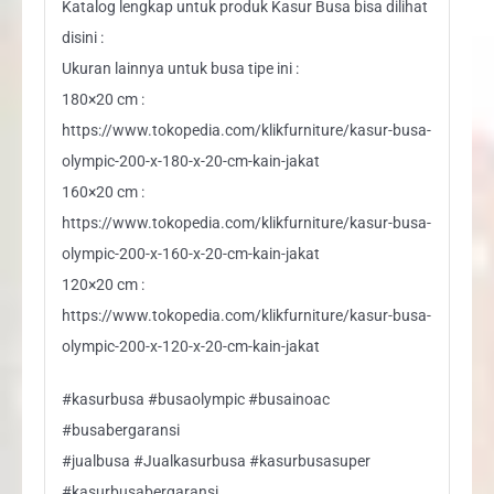
Katalog lengkap untuk produk Kasur Busa bisa dilihat
disini :
Ukuran lainnya untuk busa tipe ini :
180×20 cm :
https://www.tokopedia.com/klikfurniture/kasur-busa-
olympic-200-x-180-x-20-cm-kain-jakat
160×20 cm :
https://www.tokopedia.com/klikfurniture/kasur-busa-
olympic-200-x-160-x-20-cm-kain-jakat
120×20 cm :
https://www.tokopedia.com/klikfurniture/kasur-busa-
olympic-200-x-120-x-20-cm-kain-jakat
#kasurbusa #busaolympic #busainoac
#busabergaransi
#jualbusa #Jualkasurbusa #kasurbusasuper
#kasurbusabergaransi