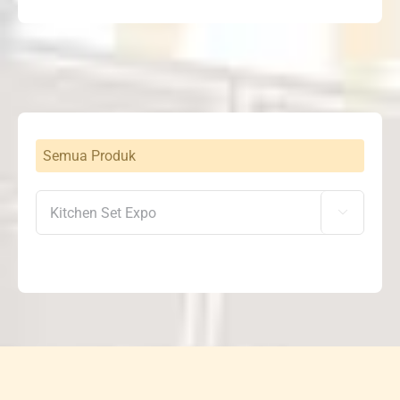
Semua Produk
