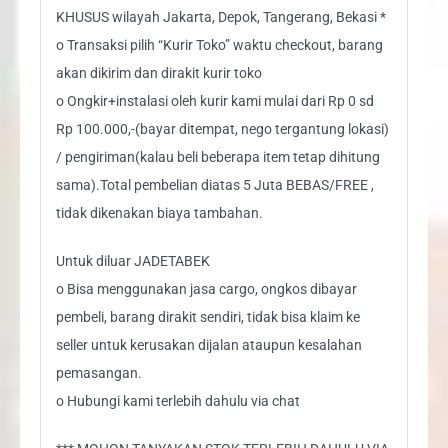
KHUSUS wilayah Jakarta, Depok, Tangerang, Bekasi *
o Transaksi pilih “Kurir Toko” waktu checkout, barang
akan dikirim dan dirakit kurir toko
o Ongkir+instalasi oleh kurir kami mulai dari Rp 0 sd
Rp 100.000,-(bayar ditempat, nego tergantung lokasi)
/ pengiriman(kalau beli beberapa item tetap dihitung
sama).Total pembelian diatas 5 Juta BEBAS/FREE ,
tidak dikenakan biaya tambahan.
Untuk diluar JADETABEK
o Bisa menggunakan jasa cargo, ongkos dibayar
pembeli, barang dirakit sendiri, tidak bisa klaim ke
seller untuk kerusakan dijalan ataupun kesalahan
pemasangan.
o Hubungi kami terlebih dahulu via chat