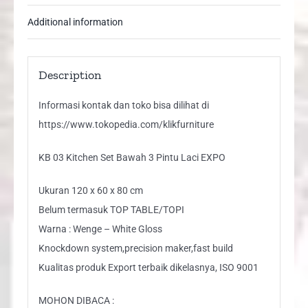
quantity
Additional information
Description
Informasi kontak dan toko bisa dilihat di
https://www.tokopedia.com/klikfurniture
KB 03 Kitchen Set Bawah 3 Pintu Laci EXPO
Ukuran 120 x 60 x 80 cm
Belum termasuk TOP TABLE/TOPI
Warna : Wenge – White Gloss
Knockdown system,precision maker,fast build
Kualitas produk Export terbaik dikelasnya, ISO 9001
MOHON DIBACA :