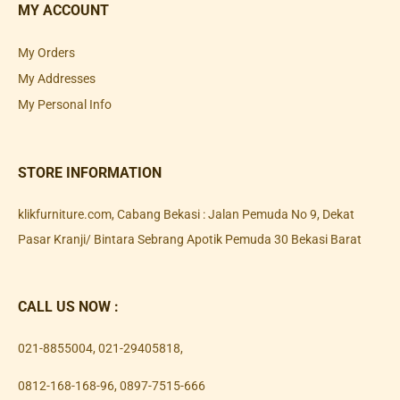
MY ACCOUNT
My Orders
My Addresses
My Personal Info
STORE INFORMATION
klikfurniture.com, Cabang Bekasi : Jalan Pemuda No 9, Dekat
Pasar Kranji/ Bintara Sebrang Apotik Pemuda 30 Bekasi Barat
CALL US NOW :
021-8855004
,
021-29405818
,
0812-168-168-96
,
0897-7515-666