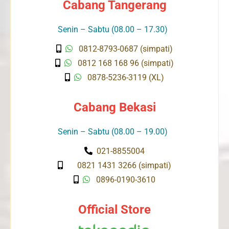
Cabang Tangerang
Senin – Sabtu (08.00 – 17.30)
0812-8793-0687 (simpati)
0812 168 168 96 (simpati)
0878-5236-3119 (XL)
Cabang Bekasi
Senin – Sabtu (08.00 – 19.00)
021-8855004
0821 1431 3266 (simpati)
0896-0190-3610
Official Store