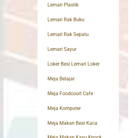
Lemari Plastik
Lemari Rak Buku
Lemari Rak Sepatu
Lemari Sayur
Loker Besi Lemari Loker
Meja Belajar
Meja Foodcourt Cafe
Meja Komputer
Meja Makan Besi Kaca
Meja Makan Kayu Knock