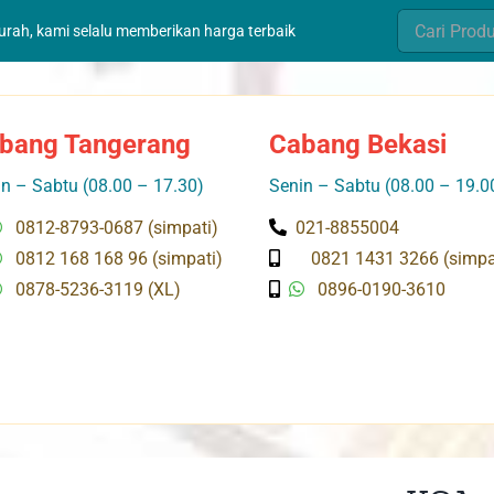
Search
murah, kami selalu memberikan harga terbaik
for:
bang Tangerang
Cabang Bekasi
n – Sabtu (08.00 – 17.30)
Senin – Sabtu (08.00 – 19.0
0812-8793-0687 (simpati)
021-8855004
0812 168 168 96 (simpati)
0821 1431 3266 (simpa
0878-5236-3119 (XL)
0896-0190-3610