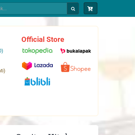
Official Store
0)
ti)