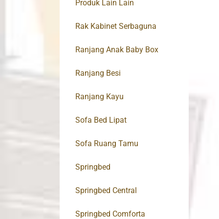
Produk Lain Lain
Rak Kabinet Serbaguna
Ranjang Anak Baby Box
Ranjang Besi
Ranjang Kayu
Sofa Bed Lipat
Sofa Ruang Tamu
Springbed
Springbed Central
Springbed Comforta