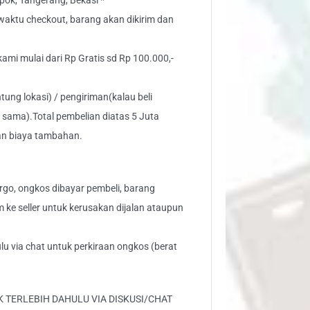
ok, Tangerang, Bekasi *
" waktu checkout, barang akan dikirim dan
 kami mulai dari Rp Gratis sd Rp 100.000,-
tung lokasi) / pengiriman(kalau beli
 sama).Total pembelian diatas 5 Juta
an biaya tambahan.
go, ongkos dibayar pembeli, barang
aim ke seller untuk kerusakan dijalan ataupun
lu via chat untuk perkiraan ongkos (berat
 TERLEBIH DAHULU VIA DISKUSI/CHAT