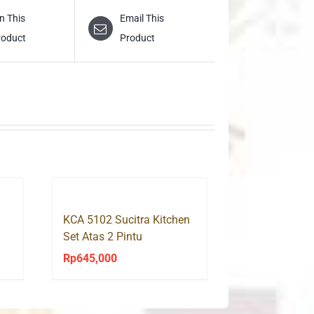
n This
Email This
roduct
Product
KCA 5102 Sucitra Kitchen
Set Atas 2 Pintu
Rp
645,000