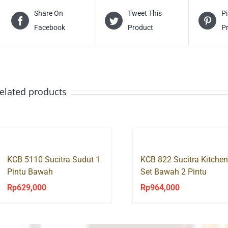
Share On
Tweet This
Pi
Facebook
Product
P
elated products
KCB 5110 Sucitra Sudut 1
KCB 822 Sucitra Kitchen
Pintu Bawah
Set Bawah 2 Pintu
Rp
629,000
Rp
964,000