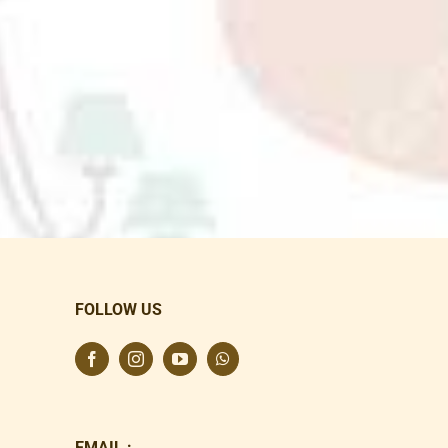
FOLLOW US
EMAIL :