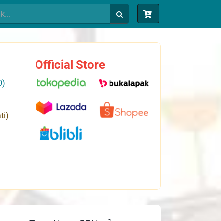
Official Store
0)
ti)