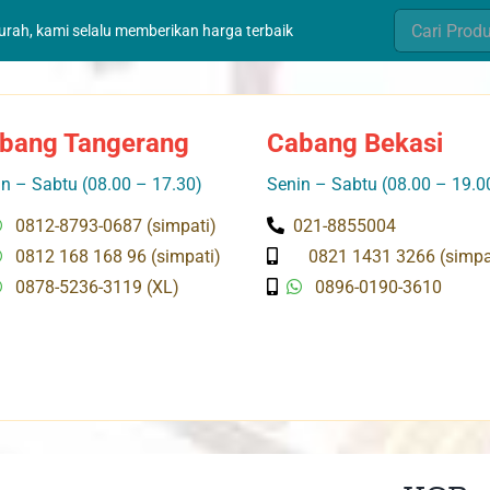
Search
murah, kami selalu memberikan harga terbaik
for:
bang Tangerang
Cabang Bekasi
n – Sabtu (08.00 – 17.30)
Senin – Sabtu (08.00 – 19.0
0812-8793-0687 (simpati)
021-8855004
0812 168 168 96 (simpati)
0821 1431 3266 (simpa
0878-5236-3119 (XL)
0896-0190-3610