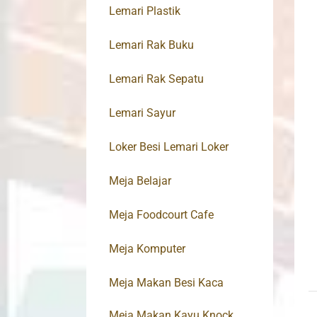
Lemari Plastik
Lemari Rak Buku
Lemari Rak Sepatu
Lemari Sayur
Loker Besi Lemari Loker
Meja Belajar
Meja Foodcourt Cafe
Meja Komputer
Meja Makan Besi Kaca
Meja Makan Kayu Knock