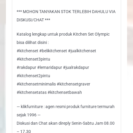
*** MOHON TANYAKAN STOK TERLEBIH DAHULU VIA
DISKUSI/CHAT ***
Katalog lengkap untuk produk Kitchen Set Olympic
bisa dilihat disini :
#kitchenset #belikitchenset #jualkitchenset
#kitchenset3pintu
#rakdapur #lemaridapur #jualrakdapur
#kitchenset2pintu
#kitchensetminimalis #kitchensetgraver
#kitchensetatas #kitchensetbawah
— klikfurniture : agen resmi produk furniture termurah
sejak 1996 —
Diskusi dan Chat akan direply Senin-Sabtu Jam 08.00
– 17.30