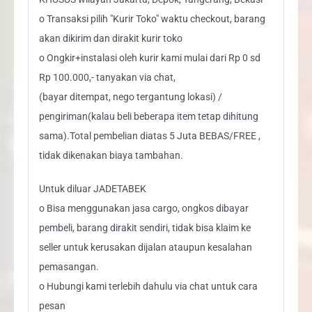
o Transaksi pilih "Kurir Toko" waktu checkout, barang
akan dikirim dan dirakit kurir toko
o Ongkir+instalasi oleh kurir kami mulai dari Rp 0 sd
Rp 100.000,- tanyakan via chat,
(bayar ditempat, nego tergantung lokasi) /
pengiriman(kalau beli beberapa item tetap dihitung
sama).Total pembelian diatas 5 Juta BEBAS/FREE ,
tidak dikenakan biaya tambahan.
Untuk diluar JADETABEK
o Bisa menggunakan jasa cargo, ongkos dibayar
pembeli, barang dirakit sendiri, tidak bisa klaim ke
seller untuk kerusakan dijalan ataupun kesalahan
pemasangan.
o Hubungi kami terlebih dahulu via chat untuk cara
pesan