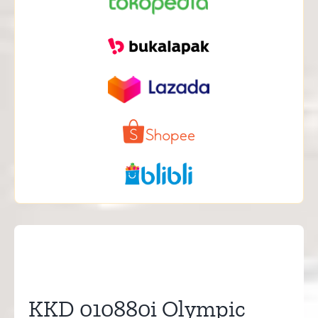
KKD 010880i Olympic