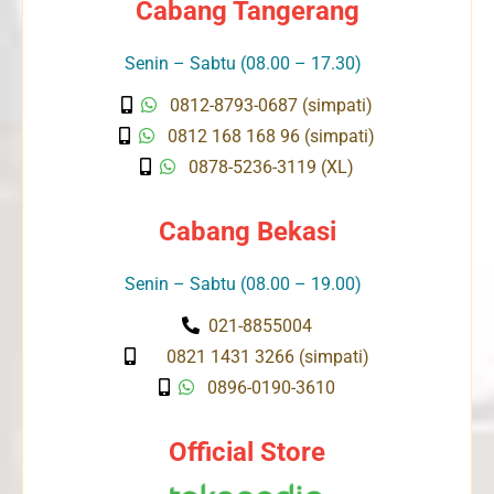
Cabang Tangerang
Senin – Sabtu (08.00 – 17.30)
0812-8793-0687 (simpati)
0812 168 168 96 (simpati)
0878-5236-3119 (XL)
Cabang Bekasi
Senin – Sabtu (08.00 – 19.00)
021-8855004
0821 1431 3266 (simpati)
0896-0190-3610
Official Store