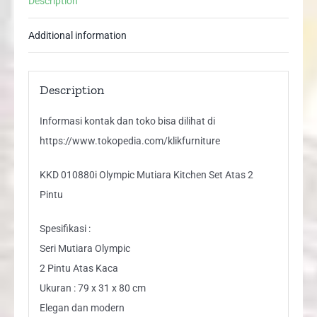
Description
Pintu
quantity
Additional information
Description
Informasi kontak dan toko bisa dilihat di
https://www.tokopedia.com/klikfurniture
KKD 010880i Olympic Mutiara Kitchen Set Atas 2
Pintu
Spesifikasi :
Seri Mutiara Olympic
2 Pintu Atas Kaca
Ukuran : 79 x 31 x 80 cm
Elegan dan modern