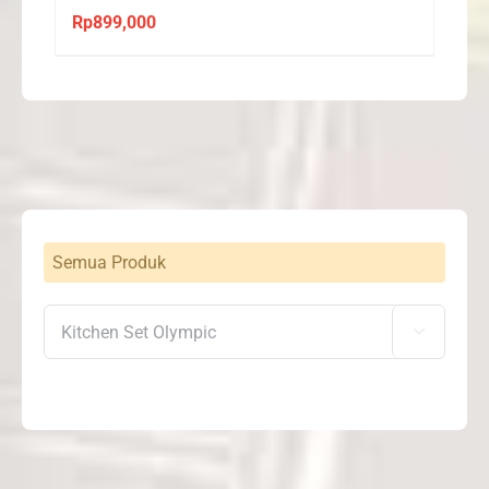
Rp
899,000
Semua Produk
