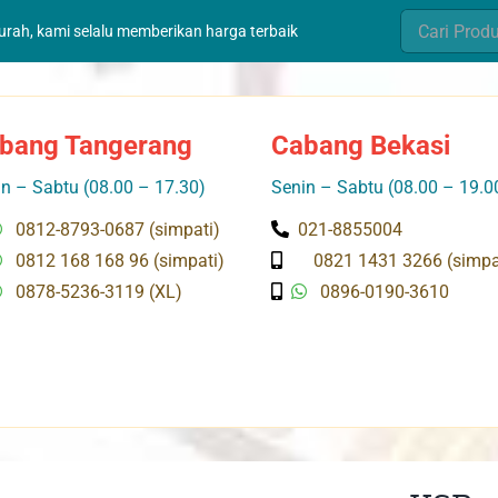
Search
murah, kami selalu memberikan harga terbaik
for:
bang Tangerang
Cabang Bekasi
n – Sabtu (08.00 – 17.30)
Senin – Sabtu (08.00 – 19.0
0812-8793-0687 (simpati)
021-8855004
0812 168 168 96 (simpati)
0821 1431 3266 (simpa
0878-5236-3119 (XL)
0896-0190-3610