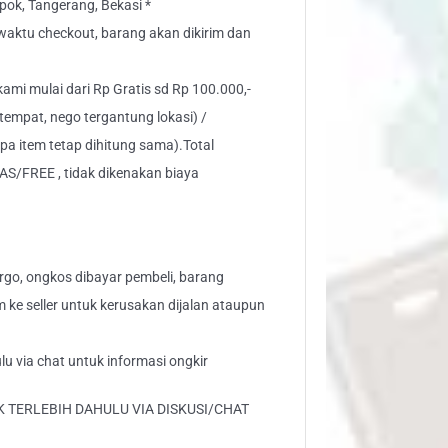
ok, Tangerang, Bekasi *
" waktu checkout, barang akan dikirim dan
 kami mulai dari Rp Gratis sd Rp 100.000,-
tempat, nego tergantung lokasi) /
pa item tetap dihitung sama).Total
AS/FREE , tidak dikenakan biaya
go, ongkos dibayar pembeli, barang
aim ke seller untuk kerusakan dijalan ataupun
lu via chat untuk informasi ongkir
 TERLEBIH DAHULU VIA DISKUSI/CHAT