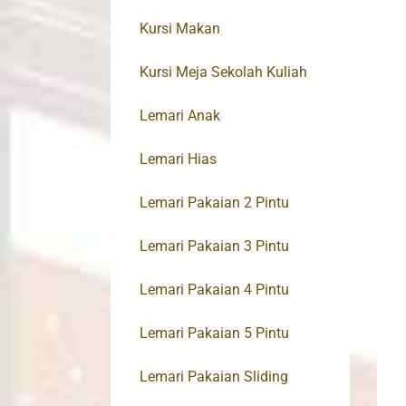
Kursi Makan
Kursi Meja Sekolah Kuliah
Lemari Anak
Lemari Hias
Lemari Pakaian 2 Pintu
Lemari Pakaian 3 Pintu
Lemari Pakaian 4 Pintu
Lemari Pakaian 5 Pintu
Lemari Pakaian Sliding