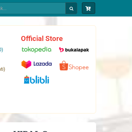
Official Store
0)
ti)