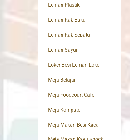
Lemari Plastik
Lemari Rak Buku
Lemari Rak Sepatu
Lemari Sayur
Loker Besi Lemari Loker
Meja Belajar
Meja Foodcourt Cafe
Meja Komputer
Meja Makan Besi Kaca
Meja Makan Kayu Knock