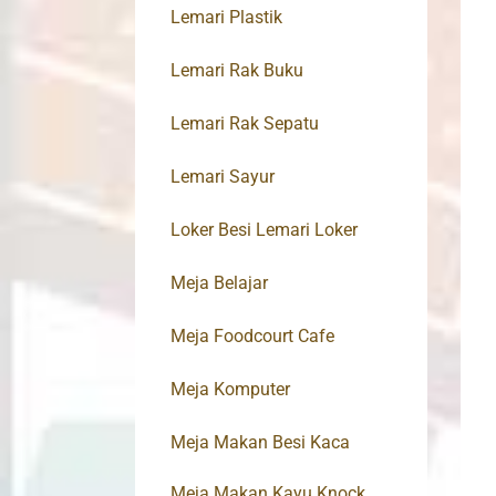
Lemari Plastik
Lemari Rak Buku
Lemari Rak Sepatu
Lemari Sayur
Loker Besi Lemari Loker
Meja Belajar
Meja Foodcourt Cafe
Meja Komputer
Meja Makan Besi Kaca
Meja Makan Kayu Knock