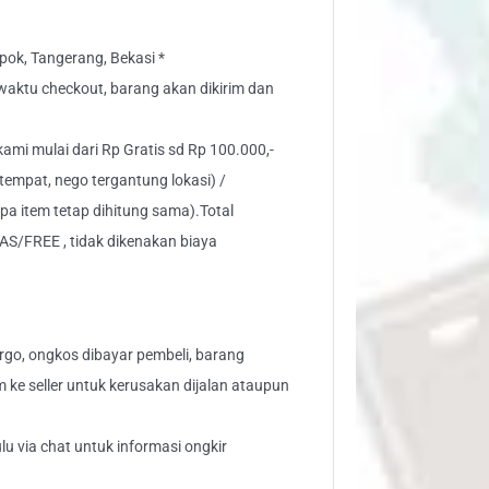
ok, Tangerang, Bekasi *
" waktu checkout, barang akan dikirim dan
 kami mulai dari Rp Gratis sd Rp 100.000,-
tempat, nego tergantung lokasi) /
pa item tetap dihitung sama).Total
AS/FREE , tidak dikenakan biaya
go, ongkos dibayar pembeli, barang
aim ke seller untuk kerusakan dijalan ataupun
lu via chat untuk informasi ongkir