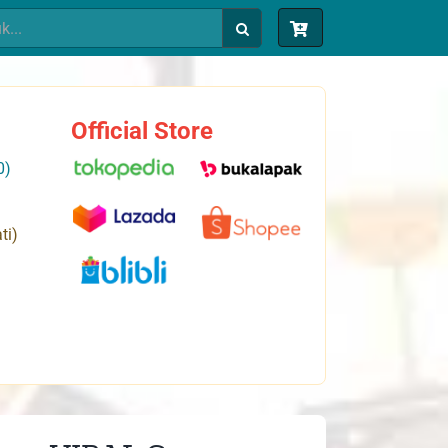
Official Store
0)
ti)