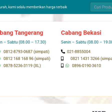
Search
murah, kami selalu memberikan harga terbaik
for:
bang Tangerang
Cabang Bekasi
n – Sabtu (08.00 – 17.30)
Senin – Sabtu (08.00 – 19.0
0812-8793-0687 (simpati)
021-8855004
0812 168 168 96 (simpati)
0821 1431 3266 (simpa
0878-5236-3119 (XL)
0896-0190-3610