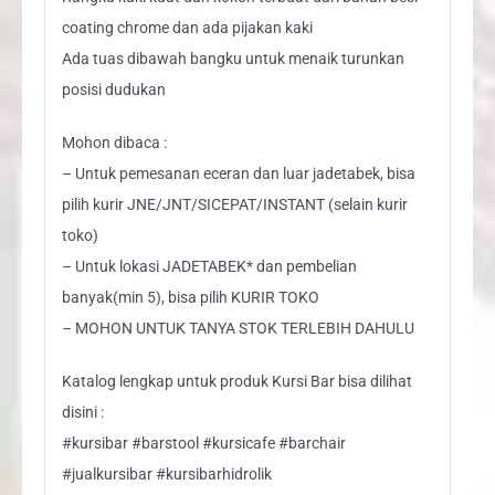
coating chrome dan ada pijakan kaki
Ada tuas dibawah bangku untuk menaik turunkan
posisi dudukan
Mohon dibaca :
– Untuk pemesanan eceran dan luar jadetabek, bisa
pilih kurir JNE/JNT/SICEPAT/INSTANT (selain kurir
toko)
– Untuk lokasi JADETABEK* dan pembelian
banyak(min 5), bisa pilih KURIR TOKO
– MOHON UNTUK TANYA STOK TERLEBIH DAHULU
Katalog lengkap untuk produk Kursi Bar bisa dilihat
disini :
#kursibar #barstool #kursicafe #barchair
#jualkursibar #kursibarhidrolik