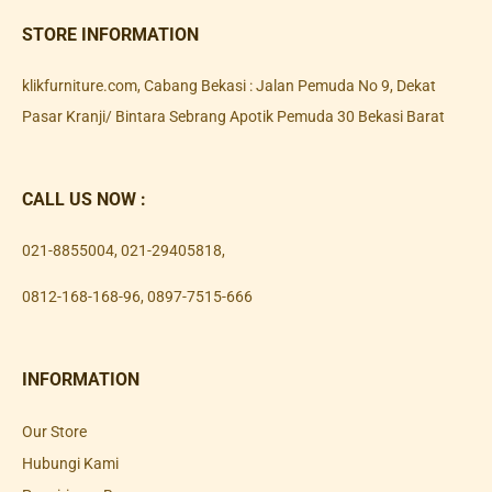
STORE INFORMATION
klikfurniture.com, Cabang Bekasi : Jalan Pemuda No 9, Dekat
Pasar Kranji/ Bintara Sebrang Apotik Pemuda 30 Bekasi Barat
CALL US NOW :
021-8855004
,
021-29405818
,
0812-168-168-96
,
0897-7515-666
INFORMATION
Our Store
Hubungi Kami