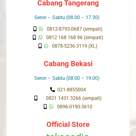
Cabang Tangerang
Senin – Sabtu (08.00 – 17.30)
0812-8793-0687 (simpati)
0812 168 168 96 (simpati)
0878-5236-3119 (XL)
Cabang Bekasi
Senin – Sabtu (08.00 – 19.00)
021-8855004
0821 1431 3266 (simpati)
0896-0190-3610
Official Store