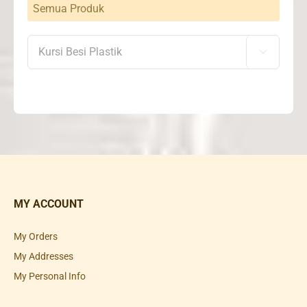
Semua Produk

MY ACCOUNT
My Orders
My Addresses
My Personal Info