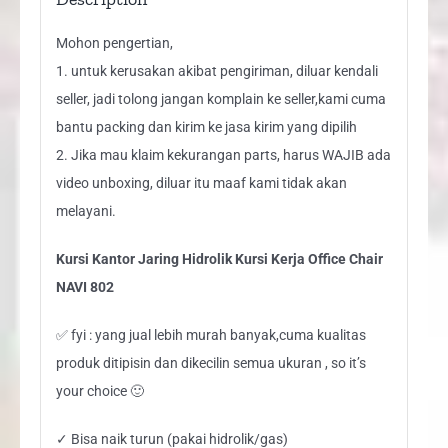
Mohon pengertian,
1. untuk kerusakan akibat pengiriman, diluar kendali
seller, jadi tolong jangan komplain ke seller,kami cuma
bantu packing dan kirim ke jasa kirim yang dipilih
2. Jika mau klaim kekurangan parts, harus WAJIB ada
video unboxing, diluar itu maaf kami tidak akan
melayani.
Kursi Kantor Jaring Hidrolik Kursi Kerja Office Chair
NAVI 802
✅ fyi : yang jual lebih murah banyak,cuma kualitas
produk ditipisin dan dikecilin semua ukuran , so it’s
your choice 🙂
✓ Bisa naik turun (pakai hidrolik/gas)