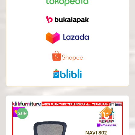
Sale!