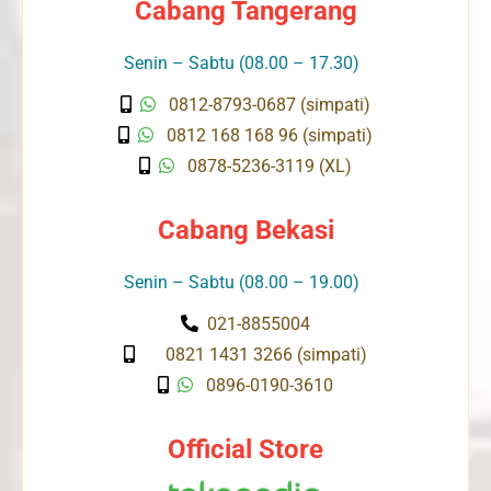
Cabang Tangerang
Senin – Sabtu (08.00 – 17.30)
0812-8793-0687 (simpati)
0812 168 168 96 (simpati)
0878-5236-3119 (XL)
Cabang Bekasi
Senin – Sabtu (08.00 – 19.00)
021-8855004
0821 1431 3266 (simpati)
0896-0190-3610
Official Store