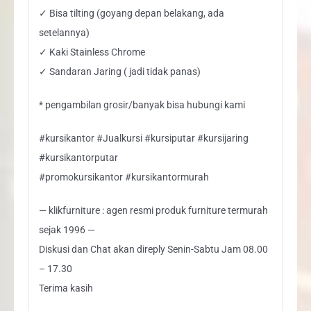
✓ Bisa tilting (goyang depan belakang, ada
setelannya)
✓ Kaki Stainless Chrome
✓ Sandaran Jaring ( jadi tidak panas)
* pengambilan grosir/banyak bisa hubungi kami
#kursikantor #Jualkursi #kursiputar #kursijaring
#kursikantorputar
#promokursikantor #kursikantormurah
— klikfurniture : agen resmi produk furniture termurah
sejak 1996 —
Diskusi dan Chat akan direply Senin-Sabtu Jam 08.00
– 17.30
Terima kasih