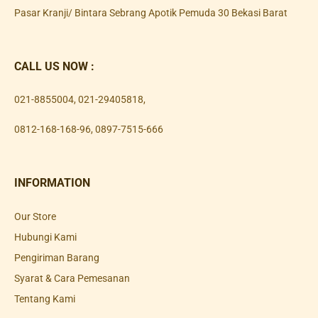
Pasar Kranji/ Bintara Sebrang Apotik Pemuda 30 Bekasi Barat
CALL US NOW :
021-8855004
,
021-29405818
,
0812-168-168-96
,
0897-7515-666
INFORMATION
Our Store
Hubungi Kami
Pengiriman Barang
Syarat & Cara Pemesanan
Tentang Kami