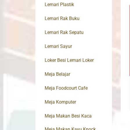
Lemari Plastik
Lemari Rak Buku
Lemari Rak Sepatu
Lemari Sayur
Loker Besi Lemari Loker
Meja Belajar
Meja Foodcourt Cafe
Meja Komputer
Meja Makan Besi Kaca
Meja Makan Kayu Knock