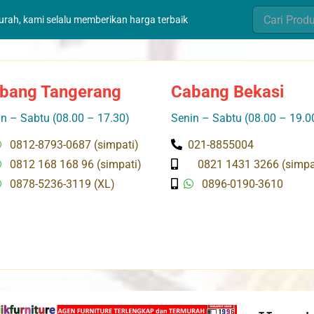
Search
murah, kami selalu memberikan harga terbaik
for:
bang Tangerang
Cabang Bekasi
n – Sabtu (08.00 – 17.30)
Senin – Sabtu (08.00 – 19.0
0812-8793-0687 (simpati)
021-8855004
0812 168 168 96 (simpati)
0821 1431 3266 (simpa
0878-5236-3119 (XL)
0896-0190-3610