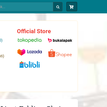
Official Store
0)
ti)