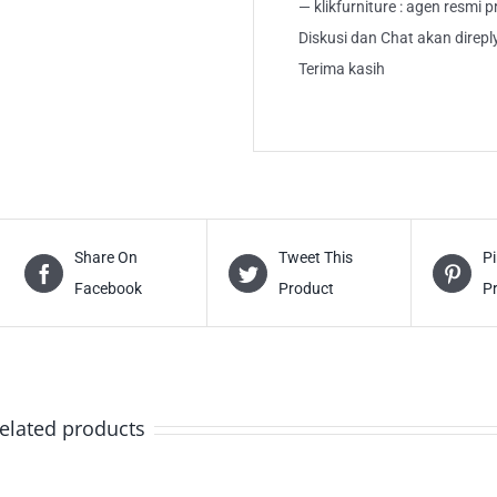
— klikfurniture : agen resmi
Diskusi dan Chat akan direp
Terima kasih
Share On
Tweet This
Pi
Facebook
Product
P
elated products