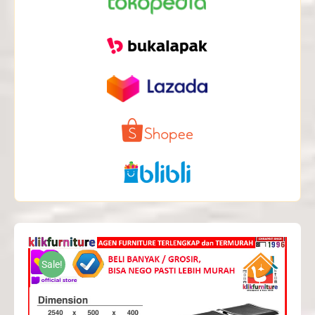
Sale!