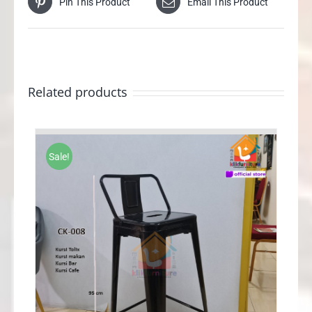
Pin This Product
Email This Product
Related products
Sale!