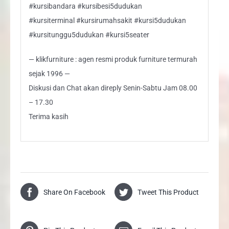
#kursibandara #kursibesi5dudukan
#kursiterminal #kursirumahsakit #kursi5dudukan
#kursitunggu5dudukan #kursi5seater
— klikfurniture : agen resmi produk furniture termurah
sejak 1996 —
Diskusi dan Chat akan direply Senin-Sabtu Jam 08.00
– 17.30
Terima kasih
Share On Facebook
Tweet This Product