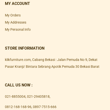
MY ACCOUNT
My Orders
My Addresses
My Personal Info
STORE INFORMATION
klikfurniture.com, Cabang Bekasi : Jalan Pemuda No 9, Dekat
Pasar Kranji/ Bintara Sebrang Apotik Pemuda 30 Bekasi Barat
CALL US NOW :
021-8855004
,
021-29405818
,
0812-168-168-96
,
0897-7515-666