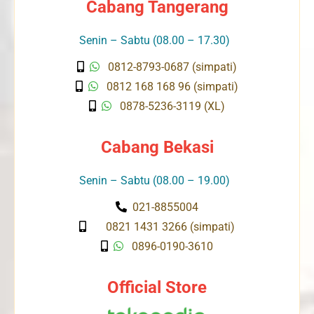
Cabang Tangerang
Senin – Sabtu (08.00 – 17.30)
0812-8793-0687 (simpati)
0812 168 168 96 (simpati)
0878-5236-3119 (XL)
Cabang Bekasi
Senin – Sabtu (08.00 – 19.00)
021-8855004
0821 1431 3266 (simpati)
0896-0190-3610
Official Store