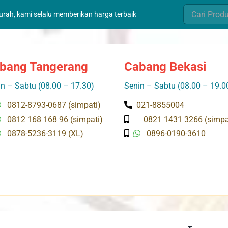
Search
murah, kami selalu memberikan harga terbaik
for:
bang Tangerang
Cabang Bekasi
n – Sabtu (08.00 – 17.30)
Senin – Sabtu (08.00 – 19.0
0812-8793-0687 (simpati)
021-8855004
0812 168 168 96 (simpati)
0821 1431 3266 (simpa
0878-5236-3119 (XL)
0896-0190-3610