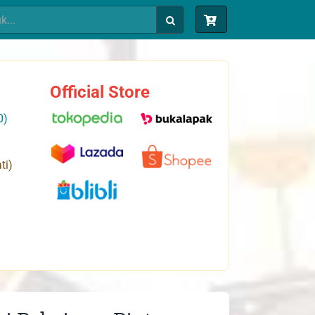
Official Store
0)
ti)