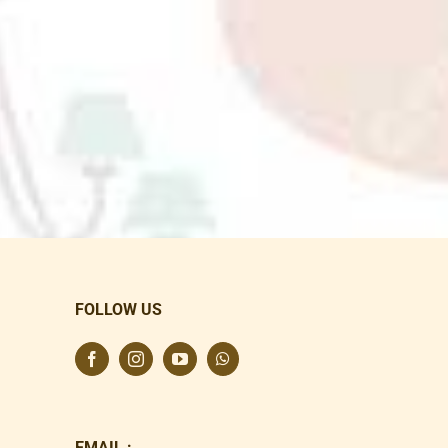
FOLLOW US
EMAIL :