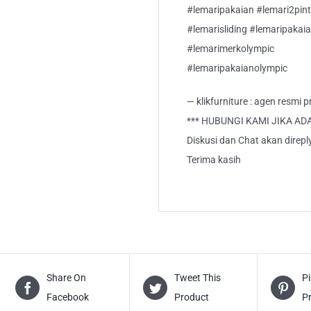
#lemaripakaian #lemari2pint
#lemarisliding #lemaripakaia
#lemarimerkolympic
#lemaripakaianolympic
— klikfurniture : agen resmi
*** HUBUNGI KAMI JIKA AD
Diskusi dan Chat akan direp
Terima kasih
Share On
Tweet This
Pi
Facebook
Product
P