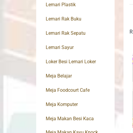
Lemari Plastik
Lemari Rak Buku
R
Lemari Rak Sepatu
Lemari Sayur
Loker Besi Lemari Loker
Meja Belajar
Meja Foodcourt Cafe
Meja Komputer
Meja Makan Besi Kaca
Meja Makan Kayu Knock