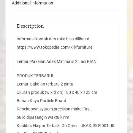
Additional information
Description
Informasi kontak dan toko bisa dilihat di
https://www.tokopedia.com/klikfurniture
Lemari Pakaian Anak Minimalis 2 Laci RIAN
PRODUK TERBARU!
Lemari pakaian terbaru 2 pintu
Ukuran produk (w x d x h) : 80 x 40 x 123 cm
Bahan Kayu Particle Board
Knockdown system,precision maker,fast
build,dipasangin waktu kirim
Kualitas Ekspor Terbaik, Go Green, UKAS, ISO9001 dll,