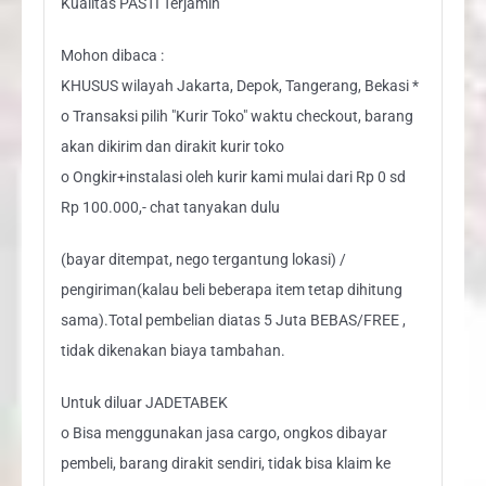
Kualitas PASTI Terjamin
Mohon dibaca :
KHUSUS wilayah Jakarta, Depok, Tangerang, Bekasi *
o Transaksi pilih "Kurir Toko" waktu checkout, barang
akan dikirim dan dirakit kurir toko
o Ongkir+instalasi oleh kurir kami mulai dari Rp 0 sd
Rp 100.000,- chat tanyakan dulu
(bayar ditempat, nego tergantung lokasi) /
pengiriman(kalau beli beberapa item tetap dihitung
sama).Total pembelian diatas 5 Juta BEBAS/FREE ,
tidak dikenakan biaya tambahan.
Untuk diluar JADETABEK
o Bisa menggunakan jasa cargo, ongkos dibayar
pembeli, barang dirakit sendiri, tidak bisa klaim ke