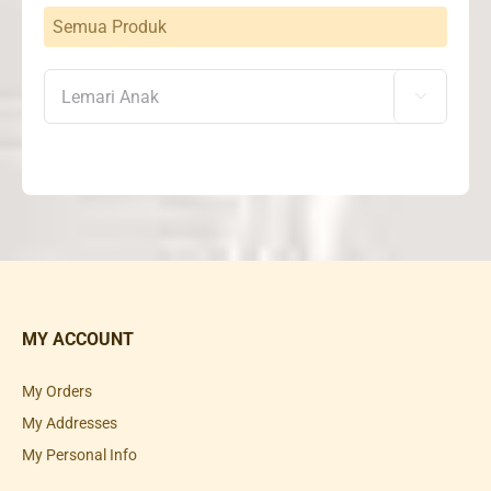
Semua Produk

MY ACCOUNT
My Orders
My Addresses
My Personal Info