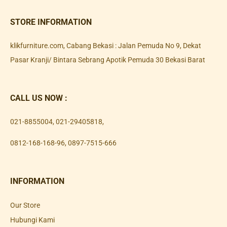
STORE INFORMATION
klikfurniture.com, Cabang Bekasi : Jalan Pemuda No 9, Dekat
Pasar Kranji/ Bintara Sebrang Apotik Pemuda 30 Bekasi Barat
CALL US NOW :
021-8855004
,
021-29405818
,
0812-168-168-96
,
0897-7515-666
INFORMATION
Our Store
Hubungi Kami