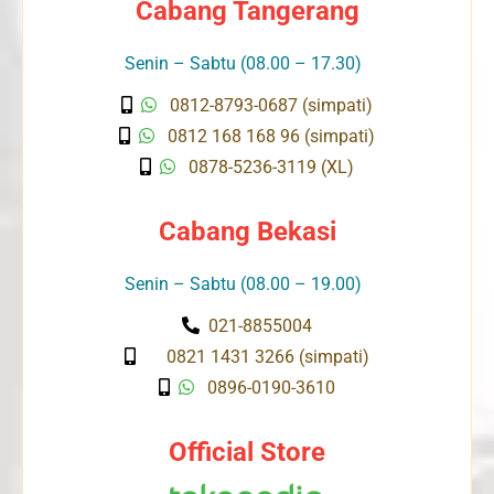
Cabang Tangerang
Senin – Sabtu (08.00 – 17.30)
0812-8793-0687 (simpati)
0812 168 168 96 (simpati)
0878-5236-3119 (XL)
Cabang Bekasi
Senin – Sabtu (08.00 – 19.00)
021-8855004
0821 1431 3266 (simpati)
0896-0190-3610
Official Store