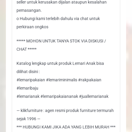
seller untuk kerusakan dijalan ataupun kesalahan
pemasangan.
o Hubungi kami terlebih dahulu via chat untuk
perkiraan ongkos
***** MOHON UNTUK TANYA STOK VIA DISKUSI /
CHAT *****
Katalog lengkap untuk produk Lemari Anak bisa
dilihat disini :
#lemaripakaian #lemariminimalis #rakpakaian
#lemaribaju
#lemarianak #lemaripakaiananak #juallemarianak
— klikfurniture : agen resmi produk furniture termurah
sejak 1996 —
*** HUBUNGI KAMI JIKA ADA YANG LEBIH MURAH ***