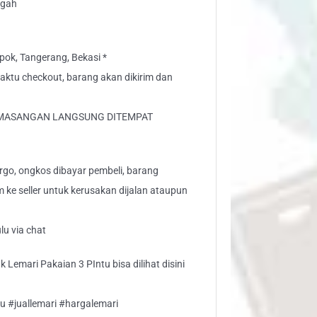
ngah
ok, Tangerang, Bekasi *
 waktu checkout, barang akan dikirim dan
PEMASANGAN LANGSUNG DITEMPAT
go, ongkos dibayar pembeli, barang
aim ke seller untuk kerusakan dijalan ataupun
lu via chat
 Lemari Pakaian 3 PIntu bisa dilihat disini
u #juallemari #hargalemari