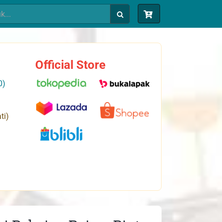
Official Store
0)
ti)