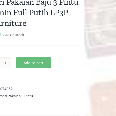
i Pakaian Baju 3 Pintu
min Full Putih LP3P
urniture
0
9973 in stock
Add to cart
mari
kaian
ju
1074052
tu
mari Pakaian 3 Pintu
rmin