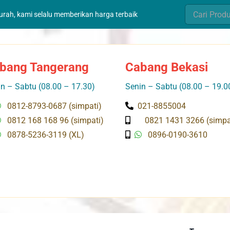
Search
murah, kami selalu memberikan harga terbaik
for:
bang Tangerang
Cabang Bekasi
n – Sabtu (08.00 – 17.30)
Senin – Sabtu (08.00 – 19.0
0812-8793-0687 (simpati)
021-8855004
0812 168 168 96 (simpati)
0821 1431 3266 (simpa
0878-5236-3119 (XL)
0896-0190-3610