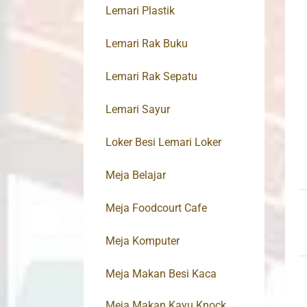
Lemari Plastik
Lemari Rak Buku
Lemari Rak Sepatu
Lemari Sayur
Loker Besi Lemari Loker
Meja Belajar
Meja Foodcourt Cafe
Meja Komputer
Meja Makan Besi Kaca
Meja Makan Kayu Knock