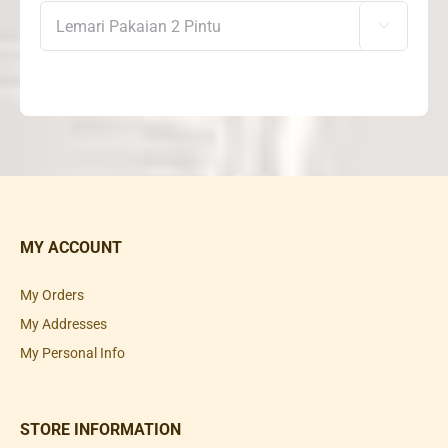

MY ACCOUNT
My Orders
My Addresses
My Personal Info
STORE INFORMATION