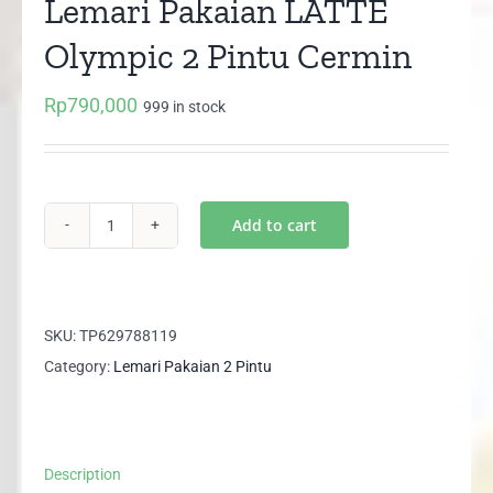
Lemari Pakaian LATTE
Olympic 2 Pintu Cermin
Rp
790,000
999 in stock
Add to cart
Lemari
Pakaian
LATTE
Olympic
SKU:
TP629788119
2
Category:
Lemari Pakaian 2 Pintu
Pintu
Cermin
quantity
Description