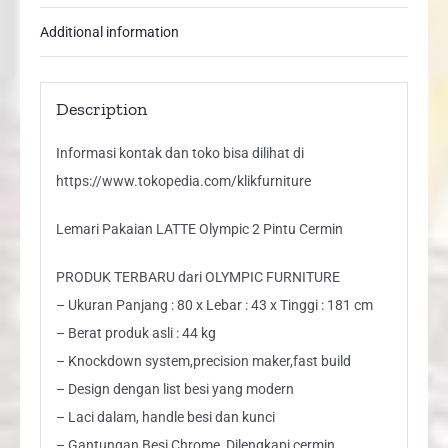
Additional information
Description
Informasi kontak dan toko bisa dilihat di
https://www.tokopedia.com/klikfurniture
Lemari Pakaian LATTE Olympic 2 Pintu Cermin
PRODUK TERBARU dari OLYMPIC FURNITURE
– Ukuran Panjang : 80 x Lebar : 43 x Tinggi : 181 cm
– Berat produk asli : 44 kg
– Knockdown system,precision maker,fast build
– Design dengan list besi yang modern
– Laci dalam, handle besi dan kunci
– Gantungan Besi Chrome, Dilengkapi cermin