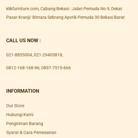
klikfurniture.com, Cabang Bekasi : Jalan Pemuda No 9, Dekat
Pasar Kranji/ Bintara Sebrang Apotik Pemuda 30 Bekasi Barat
CALL US NOW :
021-8855004
,
021-29405818
,
0812-168-168-96
,
0897-7515-666
INFORMATION
Our Store
Hubungi Kami
Pengiriman Barang
Syarat & Cara Pemesanan