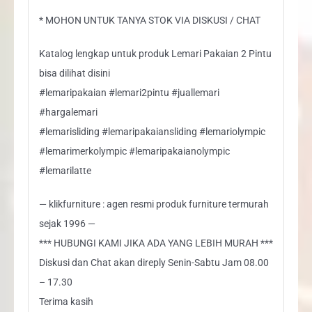
* MOHON UNTUK TANYA STOK VIA DISKUSI / CHAT
Katalog lengkap untuk produk Lemari Pakaian 2 Pintu
bisa dilihat disini
#lemaripakaian #lemari2pintu #juallemari
#hargalemari
#lemarisliding #lemaripakaiansliding #lemariolympic
#lemarimerkolympic #lemaripakaianolympic
#lemarilatte
— klikfurniture : agen resmi produk furniture termurah
sejak 1996 —
*** HUBUNGI KAMI JIKA ADA YANG LEBIH MURAH ***
Diskusi dan Chat akan direply Senin-Sabtu Jam 08.00
– 17.30
Terima kasih