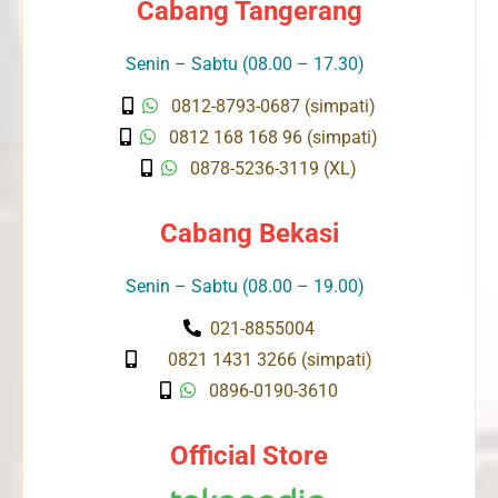
Cabang Tangerang
Senin – Sabtu (08.00 – 17.30)
0812-8793-0687 (simpati)
0812 168 168 96 (simpati)
0878-5236-3119 (XL)
Cabang Bekasi
Senin – Sabtu (08.00 – 19.00)
021-8855004
0821 1431 3266 (simpati)
0896-0190-3610
Official Store