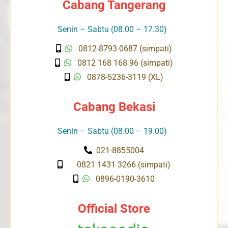
Cabang Tangerang
Senin – Sabtu (08.00 – 17.30)
0812-8793-0687 (simpati)
0812 168 168 96 (simpati)
0878-5236-3119 (XL)
Cabang Bekasi
Senin – Sabtu (08.00 – 19.00)
021-8855004
0821 1431 3266 (simpati)
0896-0190-3610
Official Store