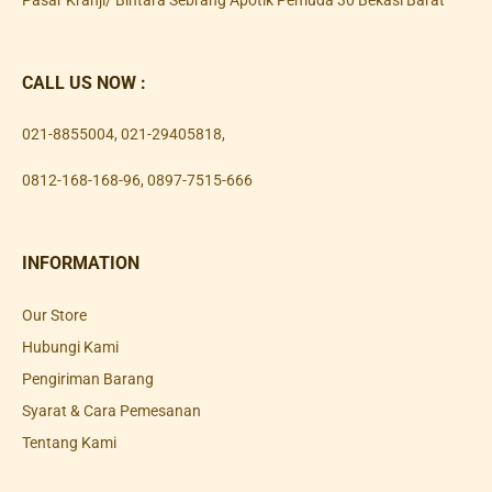
CALL US NOW :
021-8855004
,
021-29405818
,
0812-168-168-96
,
0897-7515-666
INFORMATION
Our Store
Hubungi Kami
Pengiriman Barang
Syarat & Cara Pemesanan
Tentang Kami