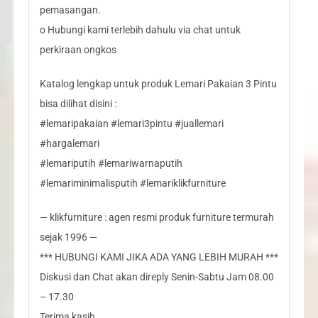
pemasangan.
o Hubungi kami terlebih dahulu via chat untuk
perkiraan ongkos
Katalog lengkap untuk produk Lemari Pakaian 3 Pintu
bisa dilihat disini :
#lemaripakaian #lemari3pintu #juallemari
#hargalemari
#lemariputih #lemariwarnaputih
#lemariminimalisputih #lemariklikfurniture
— klikfurniture : agen resmi produk furniture termurah
sejak 1996 —
*** HUBUNGI KAMI JIKA ADA YANG LEBIH MURAH ***
Diskusi dan Chat akan direply Senin-Sabtu Jam 08.00
– 17.30
Terima kasih