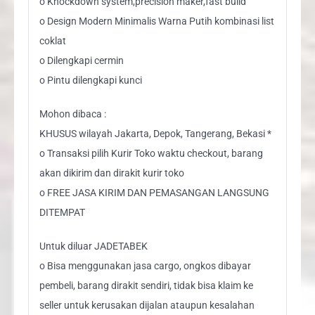
o Knockdown system,precision maker,fast build
o Design Modern Minimalis Warna Putih kombinasi list
coklat
o Dilengkapi cermin
o Pintu dilengkapi kunci
Mohon dibaca :
KHUSUS wilayah Jakarta, Depok, Tangerang, Bekasi *
o Transaksi pilih Kurir Toko waktu checkout, barang
akan dikirim dan dirakit kurir toko
o FREE JASA KIRIM DAN PEMASANGAN LANGSUNG
DITEMPAT
Untuk diluar JADETABEK
o Bisa menggunakan jasa cargo, ongkos dibayar
pembeli, barang dirakit sendiri, tidak bisa klaim ke
seller untuk kerusakan dijalan ataupun kesalahan