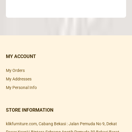
MY ACCOUNT
My Orders
My Addresses
My Personal Info
STORE INFORMATION
klikfurniture.com, Cabang Bekasi : Jalan Pemuda No 9, Dekat
Pasar Kranji/ Bintara Sebrang Apotik Pemuda 30 Bekasi Barat