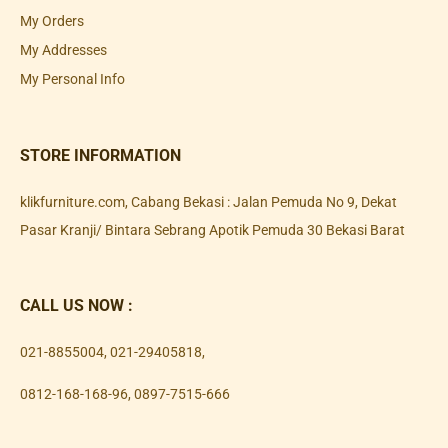
My Orders
My Addresses
My Personal Info
STORE INFORMATION
klikfurniture.com, Cabang Bekasi : Jalan Pemuda No 9, Dekat
Pasar Kranji/ Bintara Sebrang Apotik Pemuda 30 Bekasi Barat
CALL US NOW :
021-8855004
,
021-29405818
,
0812-168-168-96
,
0897-7515-666