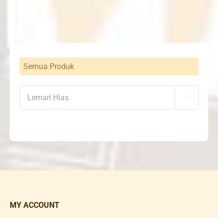
Semua Produk

MY ACCOUNT