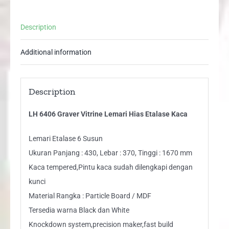
Etalase
Kaca
Description
quantity
Additional information
Description
LH 6406 Graver Vitrine Lemari Hias Etalase Kaca
Lemari Etalase 6 Susun
Ukuran Panjang : 430, Lebar : 370, Tinggi : 1670 mm
Kaca tempered,Pintu kaca sudah dilengkapi dengan
kunci
Material Rangka : Particle Board / MDF
Tersedia warna Black dan White
Knockdown system,precision maker,fast build