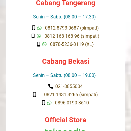
Cabang Tangerang
Senin – Sabtu (08.00 – 17.30)
0812-8793-0687 (simpati)
0812 168 168 96 (simpati)
0878-5236-3119 (XL)
Cabang Bekasi
Senin – Sabtu (08.00 – 19.00)
021-8855004
0821 1431 3266 (simpati)
0896-0190-3610
Official Store