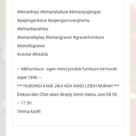
#lemarihias #lemarietalase #lemaripajangan
#pajangankaca #pajanganruangtamu
#lemarikacahias
#lemaridisplay #lemarigraver #graverfurniture
#benefitgraver
#vitrine #lh6406
— klikfurniture : agen resmi produk furniture termurah
sejak 1996 —
*** HUBUNGI KAMI JIKA ADA YANG LEBIH MURAH ***
Diskusi dan Chat akan direply Senin-Sabtu Jam 08.00
– 17.30
Terima kasih