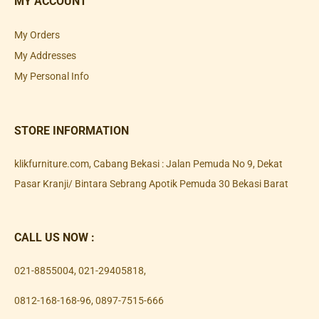
MY ACCOUNT
My Orders
My Addresses
My Personal Info
STORE INFORMATION
klikfurniture.com, Cabang Bekasi : Jalan Pemuda No 9, Dekat
Pasar Kranji/ Bintara Sebrang Apotik Pemuda 30 Bekasi Barat
CALL US NOW :
021-8855004
,
021-29405818
,
0812-168-168-96
,
0897-7515-666