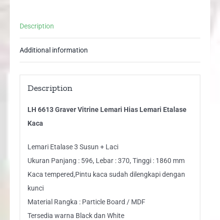
Etalase
Kaca
Description
quantity
Additional information
Description
LH 6613 Graver Vitrine Lemari Hias Lemari Etalase
Kaca
Lemari Etalase 3 Susun + Laci
Ukuran Panjang : 596, Lebar : 370, Tinggi : 1860 mm
Kaca tempered,Pintu kaca sudah dilengkapi dengan
kunci
Material Rangka : Particle Board / MDF
Tersedia warna Black dan White