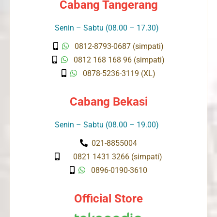
Cabang Tangerang
Senin – Sabtu (08.00 – 17.30)
0812-8793-0687 (simpati)
0812 168 168 96 (simpati)
0878-5236-3119 (XL)
Cabang Bekasi
Senin – Sabtu (08.00 – 19.00)
021-8855004
0821 1431 3266 (simpati)
0896-0190-3610
Official Store