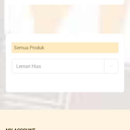
Semua Produk
