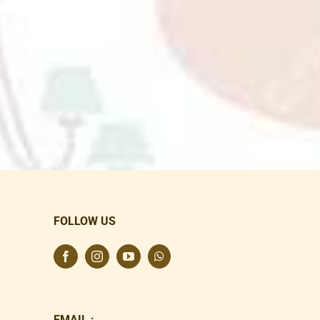
FOLLOW US
EMAIL :