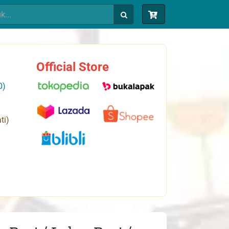
Official Store
0)
ti)