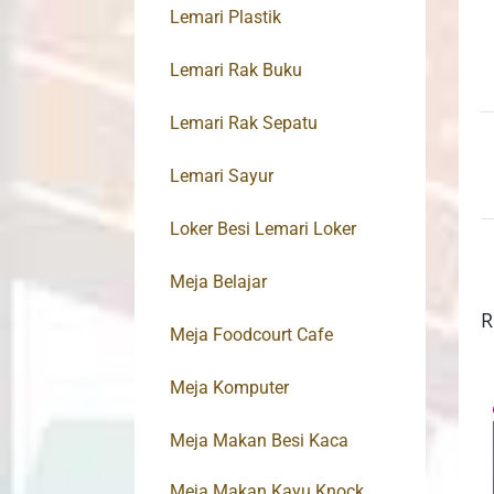
Lemari Plastik
Lemari Rak Buku
Lemari Rak Sepatu
Lemari Sayur
Loker Besi Lemari Loker
Meja Belajar
R
Meja Foodcourt Cafe
Meja Komputer
Meja Makan Besi Kaca
Meja Makan Kayu Knock