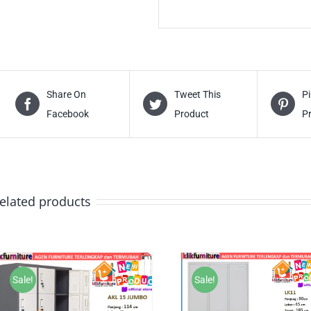
Share On
Tweet This
Pi
Facebook
Product
P
elated products
Sale!
Sale!