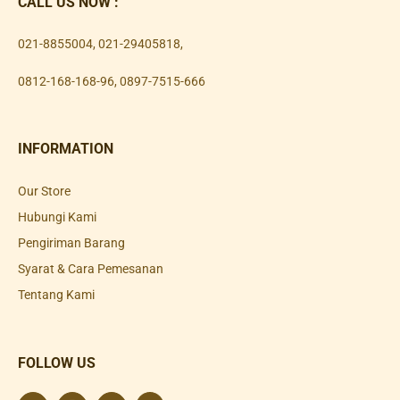
CALL US NOW :
021-8855004
,
021-29405818
,
0812-168-168-96
,
0897-7515-666
INFORMATION
Our Store
Hubungi Kami
Pengiriman Barang
Syarat & Cara Pemesanan
Tentang Kami
FOLLOW US