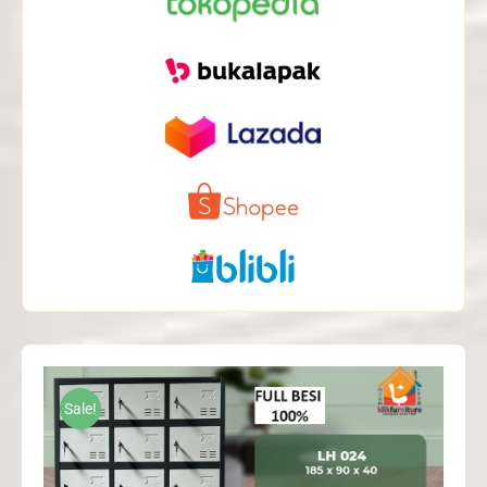
Sale!