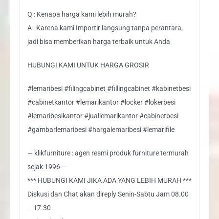
Q : Kenapa harga kami lebih murah?
A : Karena kami Importir langsung tanpa perantara,
jadi bisa memberikan harga terbaik untuk Anda
HUBUNGI KAMI UNTUK HARGA GROSIR
#lemaribesi #filingcabinet #fillingcabinet #kabinetbesi
#cabinetkantor #lemarikantor #locker #lokerbesi
#lemaribesikantor #juallemarikantor #cabinetbesi
#gambarlemaribesi #hargalemaribesi #lemarifile
— klikfurniture : agen resmi produk furniture termurah
sejak 1996 —
*** HUBUNGI KAMI JIKA ADA YANG LEBIH MURAH ***
Diskusi dan Chat akan direply Senin-Sabtu Jam 08.00
– 17.30