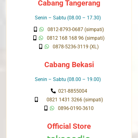
Cabang Tangerang
Senin – Sabtu (08.00 – 17.30)
0812-8793-0687 (simpati)
0812 168 168 96 (simpati)
0878-5236-3119 (XL)
Cabang Bekasi
Senin – Sabtu (08.00 – 19.00)
021-8855004
0821 1431 3266 (simpati)
0896-0190-3610
Official Store