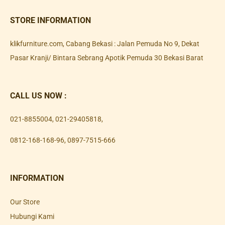
STORE INFORMATION
klikfurniture.com, Cabang Bekasi : Jalan Pemuda No 9, Dekat
Pasar Kranji/ Bintara Sebrang Apotik Pemuda 30 Bekasi Barat
CALL US NOW :
021-8855004
,
021-29405818
,
0812-168-168-96
,
0897-7515-666
INFORMATION
Our Store
Hubungi Kami