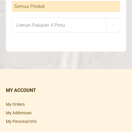
Semua Produk

MY ACCOUNT
My Orders
My Addresses
My Personal Info