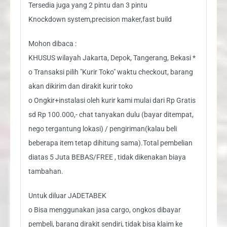
Tersedia juga yang 2 pintu dan 3 pintu
Knockdown system,precision maker,fast build
Mohon dibaca :
KHUSUS wilayah Jakarta, Depok, Tangerang, Bekasi *
o Transaksi pilih "Kurir Toko" waktu checkout, barang
akan dikirim dan dirakit kurir toko
o Ongkir+instalasi oleh kurir kami mulai dari Rp Gratis
sd Rp 100.000,- chat tanyakan dulu (bayar ditempat,
nego tergantung lokasi) / pengiriman(kalau beli
beberapa item tetap dihitung sama).Total pembelian
diatas 5 Juta BEBAS/FREE , tidak dikenakan biaya
tambahan.
Untuk diluar JADETABEK
o Bisa menggunakan jasa cargo, ongkos dibayar
pembeli, barang dirakit sendiri, tidak bisa klaim ke