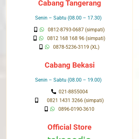
Cabang Tangerang
Senin – Sabtu (08.00 – 17.30)
0812-8793-0687 (simpati)
0812 168 168 96 (simpati)
0878-5236-3119 (XL)
Cabang Bekasi
Senin – Sabtu (08.00 – 19.00)
021-8855004
0821 1431 3266 (simpati)
0896-0190-3610
Official Store