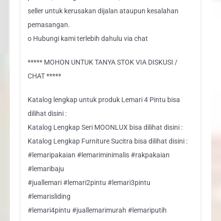
seller untuk kerusakan dijalan ataupun kesalahan
pemasangan.
o Hubungi kami terlebih dahulu via chat
***** MOHON UNTUK TANYA STOK VIA DISKUSI /
CHAT *****
Katalog lengkap untuk produk Lemari 4 Pintu bisa
dilihat disini :
Katalog Lengkap Seri MOONLUX bisa dilihat disini :
Katalog Lengkap Furniture Sucitra bisa dilihat disini :
#lemaripakaian #lemariminimalis #rakpakaian
#lemaribaju
#juallemari #lemari2pintu #lemari3pintu
#lemarisliding
#lemari4pintu #juallemarimurah #lemariputih