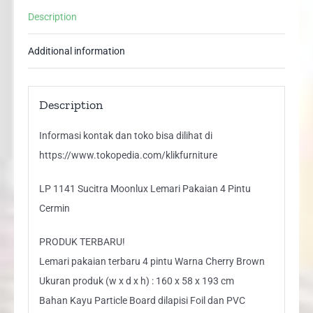
Pintu
Description
Cermin
quantity
Additional information
Description
Informasi kontak dan toko bisa dilihat di
https://www.tokopedia.com/klikfurniture
LP 1141 Sucitra Moonlux Lemari Pakaian 4 Pintu
Cermin
PRODUK TERBARU!
Lemari pakaian terbaru 4 pintu Warna Cherry Brown
Ukuran produk (w x d x h) : 160 x 58 x 193 cm
Bahan Kayu Particle Board dilapisi Foil dan PVC