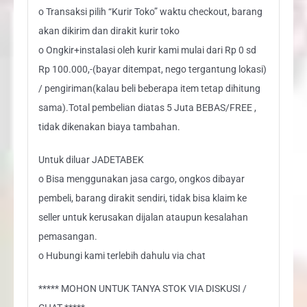
o Transaksi pilih “Kurir Toko” waktu checkout, barang
akan dikirim dan dirakit kurir toko
o Ongkir+instalasi oleh kurir kami mulai dari Rp 0 sd
Rp 100.000,-(bayar ditempat, nego tergantung lokasi)
/ pengiriman(kalau beli beberapa item tetap dihitung
sama).Total pembelian diatas 5 Juta BEBAS/FREE ,
tidak dikenakan biaya tambahan.
Untuk diluar JADETABEK
o Bisa menggunakan jasa cargo, ongkos dibayar
pembeli, barang dirakit sendiri, tidak bisa klaim ke
seller untuk kerusakan dijalan ataupun kesalahan
pemasangan.
o Hubungi kami terlebih dahulu via chat
***** MOHON UNTUK TANYA STOK VIA DISKUSI /