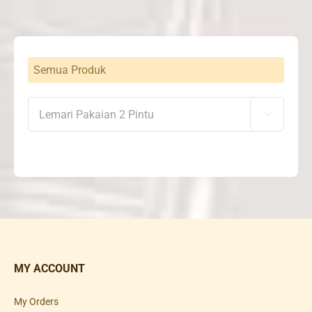
Semua Produk

MY ACCOUNT
My Orders