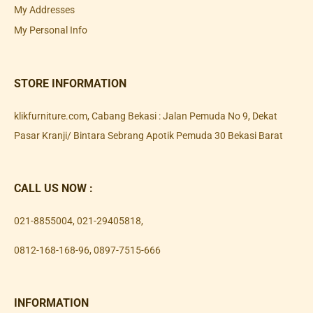
My Addresses
My Personal Info
STORE INFORMATION
klikfurniture.com, Cabang Bekasi : Jalan Pemuda No 9, Dekat
Pasar Kranji/ Bintara Sebrang Apotik Pemuda 30 Bekasi Barat
CALL US NOW :
021-8855004
,
021-29405818
,
0812-168-168-96
,
0897-7515-666
INFORMATION