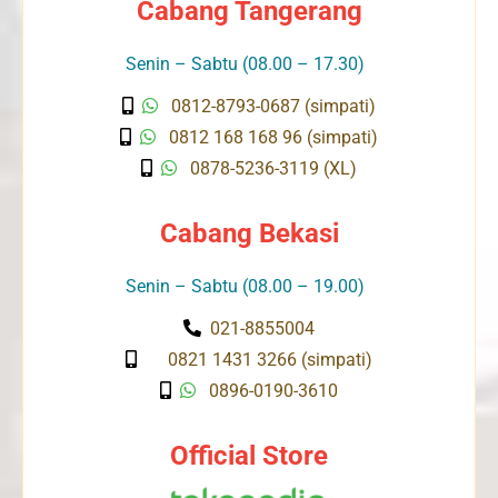
Cabang Tangerang
Senin – Sabtu (08.00 – 17.30)
0812-8793-0687 (simpati)
0812 168 168 96 (simpati)
0878-5236-3119 (XL)
Cabang Bekasi
Senin – Sabtu (08.00 – 19.00)
021-8855004
0821 1431 3266 (simpati)
0896-0190-3610
Official Store