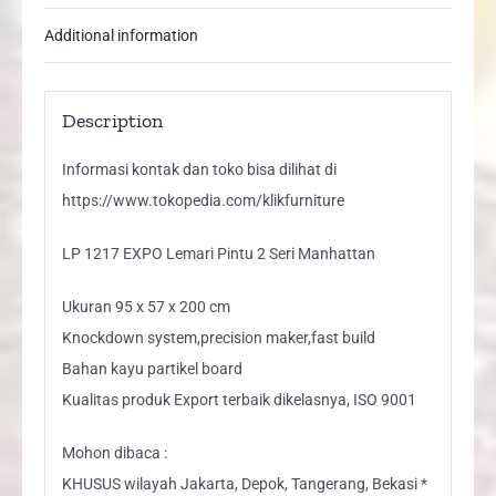
Additional information
Description
Informasi kontak dan toko bisa dilihat di
https://www.tokopedia.com/klikfurniture
LP 1217 EXPO Lemari Pintu 2 Seri Manhattan
Ukuran 95 x 57 x 200 cm
Knockdown system,precision maker,fast build
Bahan kayu partikel board
Kualitas produk Export terbaik dikelasnya, ISO 9001
Mohon dibaca :
KHUSUS wilayah Jakarta, Depok, Tangerang, Bekasi *