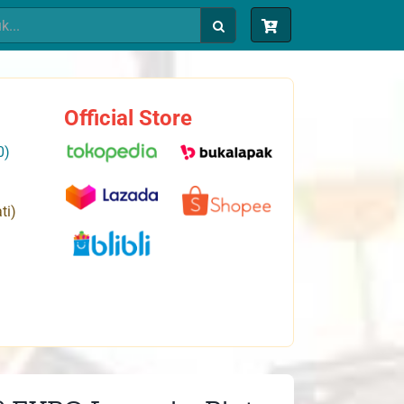
Official Store
0)
ti)