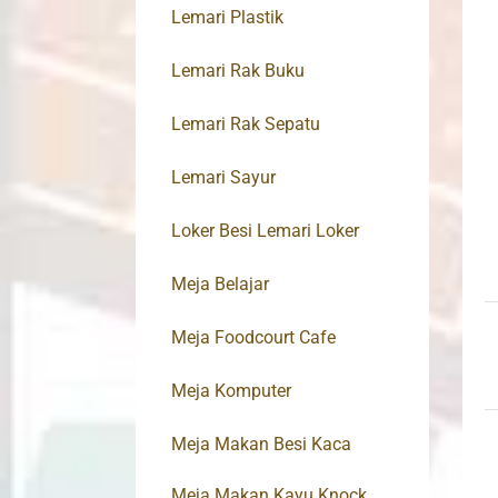
Lemari Plastik
Lemari Rak Buku
Lemari Rak Sepatu
Lemari Sayur
Loker Besi Lemari Loker
Meja Belajar
Meja Foodcourt Cafe
Meja Komputer
Meja Makan Besi Kaca
Meja Makan Kayu Knock