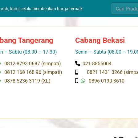
Search
murah, kami selalu memberikan harga terbaik
for:
bang Tangerang
Cabang Bekasi
n – Sabtu (08.00 – 17.30)
Senin – Sabtu (08.00 – 19.0
0812-8793-0687 (simpati)
021-8855004
0812 168 168 96 (simpati)
0821 1431 3266 (simpa
0878-5236-3119 (XL)
0896-0190-3610