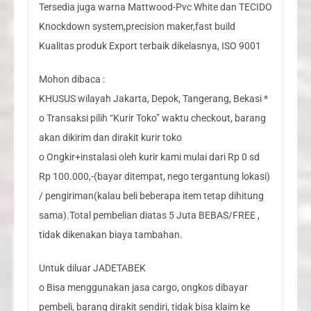
Tersedia juga warna Mattwood-Pvc White dan TECIDO
Knockdown system,precision maker,fast build
Kualitas produk Export terbaik dikelasnya, ISO 9001
Mohon dibaca :
KHUSUS wilayah Jakarta, Depok, Tangerang, Bekasi *
o Transaksi pilih “Kurir Toko” waktu checkout, barang
akan dikirim dan dirakit kurir toko
o Ongkir+instalasi oleh kurir kami mulai dari Rp 0 sd
Rp 100.000,-(bayar ditempat, nego tergantung lokasi)
/ pengiriman(kalau beli beberapa item tetap dihitung
sama).Total pembelian diatas 5 Juta BEBAS/FREE ,
tidak dikenakan biaya tambahan.
Untuk diluar JADETABEK
o Bisa menggunakan jasa cargo, ongkos dibayar
pembeli, barang dirakit sendiri, tidak bisa klaim ke