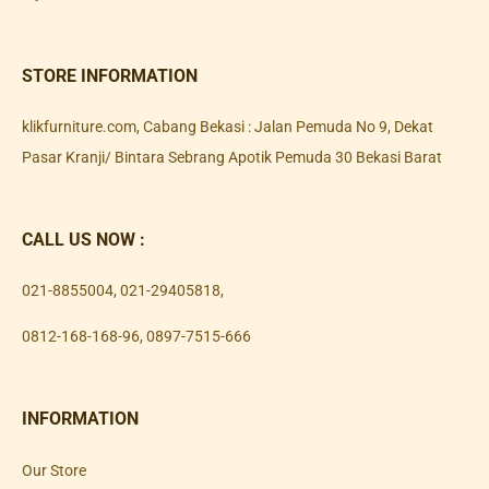
STORE INFORMATION
klikfurniture.com, Cabang Bekasi : Jalan Pemuda No 9, Dekat
Pasar Kranji/ Bintara Sebrang Apotik Pemuda 30 Bekasi Barat
CALL US NOW :
021-8855004
,
021-29405818
,
0812-168-168-96
,
0897-7515-666
INFORMATION
Our Store