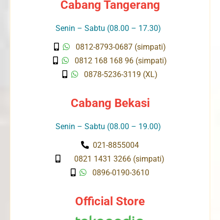
Cabang Tangerang
Senin – Sabtu (08.00 – 17.30)
0812-8793-0687 (simpati)
0812 168 168 96 (simpati)
0878-5236-3119 (XL)
Cabang Bekasi
Senin – Sabtu (08.00 – 19.00)
021-8855004
0821 1431 3266 (simpati)
0896-0190-3610
Official Store