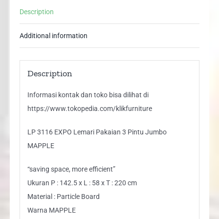
Jumbo
Description
MAPPLE
quantity
Additional information
Description
Informasi kontak dan toko bisa dilihat di
https://www.tokopedia.com/klikfurniture
LP 3116 EXPO Lemari Pakaian 3 Pintu Jumbo
MAPPLE
“saving space, more efficient”
Ukuran P : 142.5 x L : 58 x T : 220 cm
Material : Particle Board
Warna MAPPLE