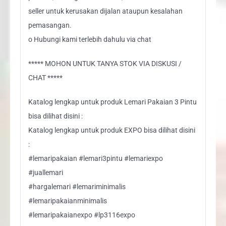
seller untuk kerusakan dijalan ataupun kesalahan
pemasangan.
o Hubungi kami terlebih dahulu via chat
***** MOHON UNTUK TANYA STOK VIA DISKUSI /
CHAT *****
Katalog lengkap untuk produk Lemari Pakaian 3 Pintu
bisa dilihat disini :
Katalog lengkap untuk produk EXPO bisa dilihat disini
:
#lemaripakaian #lemari3pintu #lemariexpo
#juallemari
#hargalemari #lemariminimalis
#lemaripakaianminimalis
#lemaripakaianexpo #lp3116expo