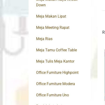
Down
Meja Makan Lipat
Meja Meeting Rapat
R
Meja Rias
Meja Tamu Coffee Table
Meja Tulis Meja Kantor
Office Furniture Highpoint
Office Furniture Modera
Office Furniture Uno