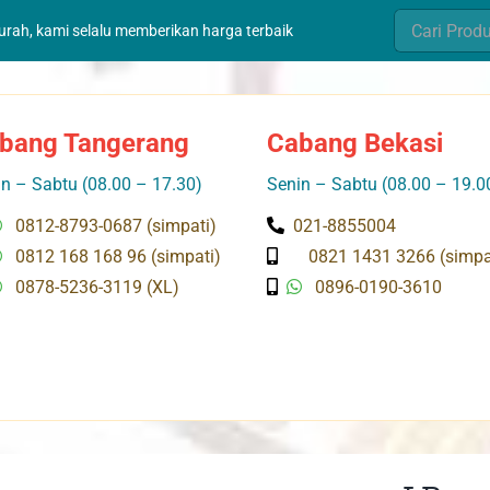
Search
murah, kami selalu memberikan harga terbaik
for:
bang Tangerang
Cabang Bekasi
n – Sabtu (08.00 – 17.30)
Senin – Sabtu (08.00 – 19.0
0812-8793-0687 (simpati)
021-8855004
0812 168 168 96 (simpati)
0821 1431 3266 (simpa
0878-5236-3119 (XL)
0896-0190-3610