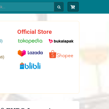
Official Store
0)
ti)