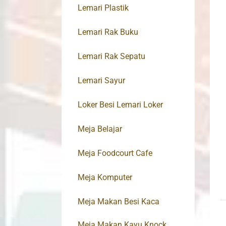
Lemari Plastik
Lemari Rak Buku
Lemari Rak Sepatu
Lemari Sayur
Loker Besi Lemari Loker
Meja Belajar
Meja Foodcourt Cafe
Meja Komputer
Meja Makan Besi Kaca
Meja Makan Kayu Knock