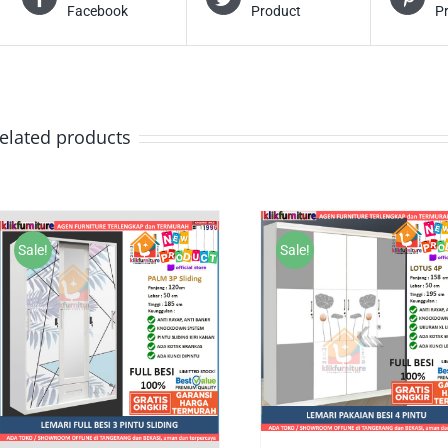
Facebook
Product
P
elated products
Sale!
Sale!