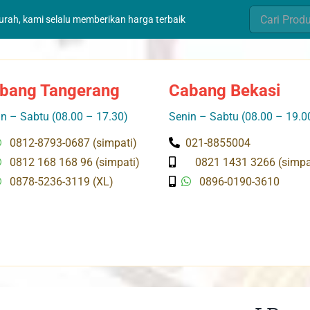
Search
murah, kami selalu memberikan harga terbaik
for:
bang Tangerang
Cabang Bekasi
n – Sabtu (08.00 – 17.30)
Senin – Sabtu (08.00 – 19.0
0812-8793-0687 (simpati)
021-8855004
0812 168 168 96 (simpati)
0821 1431 3266 (simpa
0878-5236-3119 (XL)
0896-0190-3610