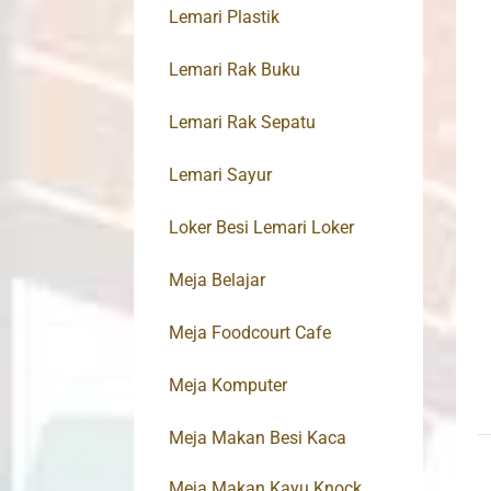
Lemari Plastik
Lemari Rak Buku
Lemari Rak Sepatu
Lemari Sayur
Loker Besi Lemari Loker
Meja Belajar
Meja Foodcourt Cafe
Meja Komputer
Meja Makan Besi Kaca
Meja Makan Kayu Knock