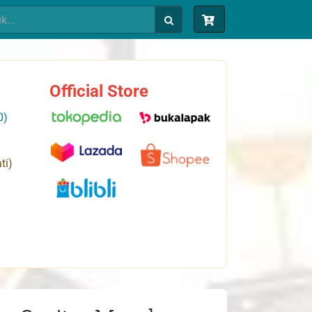
Official Store
0)
ti)