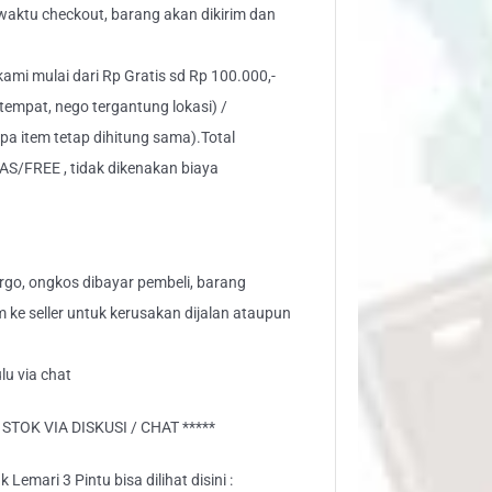
" waktu checkout, barang akan dikirim dan
 kami mulai dari Rp Gratis sd Rp 100.000,-
tempat, nego tergantung lokasi) /
pa item tetap dihitung sama).Total
AS/FREE , tidak dikenakan biaya
go, ongkos dibayar pembeli, barang
aim ke seller untuk kerusakan dijalan ataupun
lu via chat
TOK VIA DISKUSI / CHAT *****
Lemari 3 Pintu bisa dilihat disini :