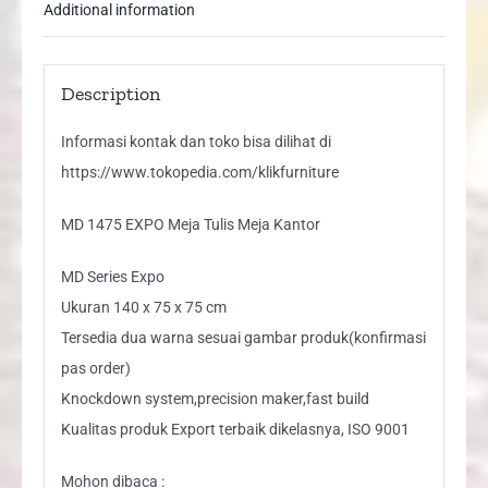
Additional information
Description
Informasi kontak dan toko bisa dilihat di
https://www.tokopedia.com/klikfurniture
MD 1475 EXPO Meja Tulis Meja Kantor
MD Series Expo
Ukuran 140 x 75 x 75 cm
Tersedia dua warna sesuai gambar produk(konfirmasi
pas order)
Knockdown system,precision maker,fast build
Kualitas produk Export terbaik dikelasnya, ISO 9001
Mohon dibaca :