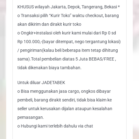
KHUSUS wilayah Jakarta, Depok, Tangerang, Bekasi *
o Transaksi pilih “Kurir Toko” waktu checkout, barang
akan dikirim dan dirakit kurir toko
o Ongkir+instalasi oleh kurir kami mulai dari Rp 0 sd
Rp 100.000,-(bayar ditempat, nego tergantung lokasi)
/ pengiriman(kalau beli beberapa item tetap dihitung
sama).Total pembelian diatas 5 Juta BEBAS/FREE ,
tidak dikenakan biaya tambahan.
Untuk diluar JADETABEK
o Bisa menggunakan jasa cargo, ongkos dibayar
pembeli, barang dirakit sendiri, tidak bisa klaim ke
seller untuk kerusakan dijalan ataupun kesalahan
pemasangan.
o Hubungi kami terlebih dahulu via chat