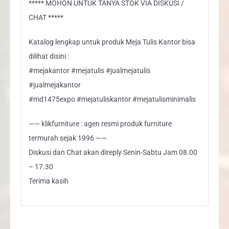
***** MOHON UNTUK TANYA STOK VIA DISKUSI /
CHAT *****
Katalog lengkap untuk produk Meja Tulis Kantor bisa
dilihat disini :
#mejakantor #mejatulis #jualmejatulis
#jualmejakantor
#md1475expo #mejatuliskantor #mejatulisminimalis
—— klikfurniture : agen resmi produk furniture
termurah sejak 1996 ——
Diskusi dan Chat akan direply Senin-Sabtu Jam 08.00
– 17.30
Terima kasih