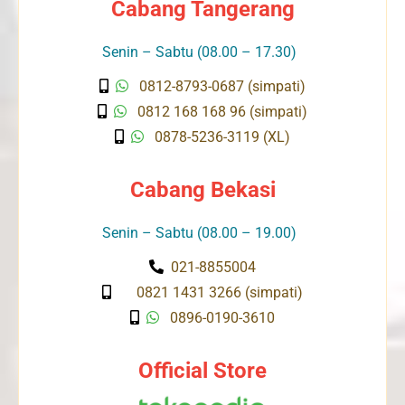
Cabang Tangerang
Senin – Sabtu (08.00 – 17.30)
0812-8793-0687 (simpati)
0812 168 168 96 (simpati)
0878-5236-3119 (XL)
Cabang Bekasi
Senin – Sabtu (08.00 – 19.00)
021-8855004
0821 1431 3266 (simpati)
0896-0190-3610
Official Store