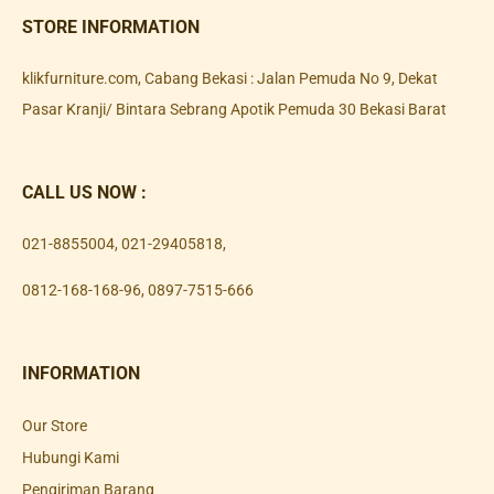
STORE INFORMATION
klikfurniture.com, Cabang Bekasi : Jalan Pemuda No 9, Dekat
Pasar Kranji/ Bintara Sebrang Apotik Pemuda 30 Bekasi Barat
CALL US NOW :
021-8855004
,
021-29405818
,
0812-168-168-96
,
0897-7515-666
INFORMATION
Our Store
Hubungi Kami
Pengiriman Barang