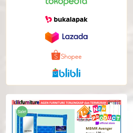
Sale!