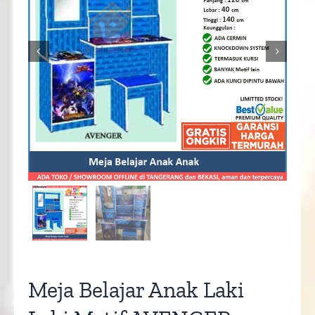


Meja Belajar Anak Laki