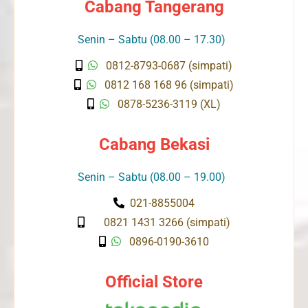
Cabang Tangerang
Senin – Sabtu (08.00 – 17.30)
0812-8793-0687 (simpati)
0812 168 168 96 (simpati)
0878-5236-3119 (XL)
Cabang Bekasi
Senin – Sabtu (08.00 – 19.00)
021-8855004
0821 1431 3266 (simpati)
0896-0190-3610
Official Store