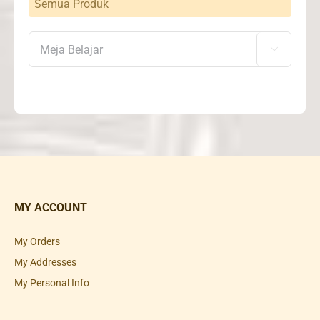
Semua Produk

MY ACCOUNT
My Orders
My Addresses
My Personal Info