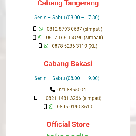
Cabang Tangerang
Senin – Sabtu (08.00 – 17.30)
0812-8793-0687 (simpati)
0812 168 168 96 (simpati)
0878-5236-3119 (XL)
Cabang Bekasi
Senin – Sabtu (08.00 – 19.00)
021-8855004
0821 1431 3266 (simpati)
0896-0190-3610
Official Store