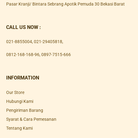
Pasar Kranji/ Bintara Sebrang Apotik Pemuda 30 Bekasi Barat
CALL US NOW :
021-8855004
,
021-29405818
,
0812-168-168-96
,
0897-7515-666
INFORMATION
Our Store
Hubungi Kami
Pengiriman Barang
Syarat & Cara Pemesanan
Tentang Kami