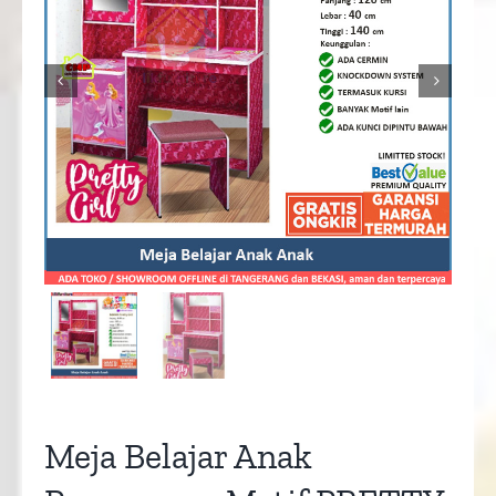


Meja Belajar Anak