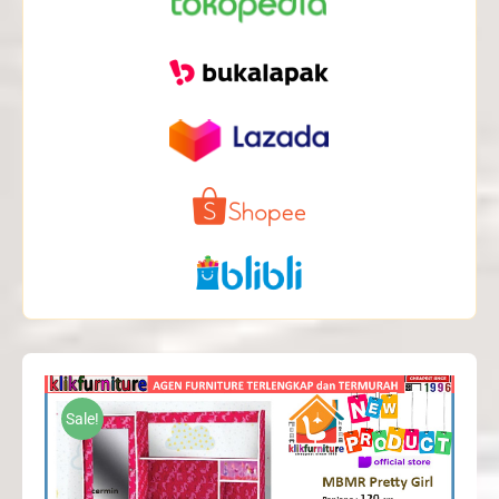
Sale!