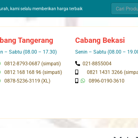
Search
murah, kami selalu memberikan harga terbaik
for:
bang Tangerang
Cabang Bekasi
n – Sabtu (08.00 – 17.30)
Senin – Sabtu (08.00 – 19.0
0812-8793-0687 (simpati)
021-8855004
0812 168 168 96 (simpati)
0821 1431 3266 (simpa
0878-5236-3119 (XL)
0896-0190-3610