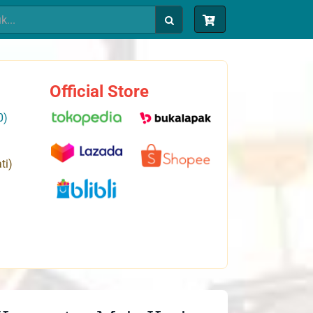
Official Store
0)
ti)