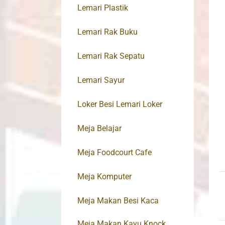
Lemari Plastik
Lemari Rak Buku
Lemari Rak Sepatu
Lemari Sayur
Loker Besi Lemari Loker
Meja Belajar
Meja Foodcourt Cafe
Meja Komputer
Meja Makan Besi Kaca
Meja Makan Kayu Knock