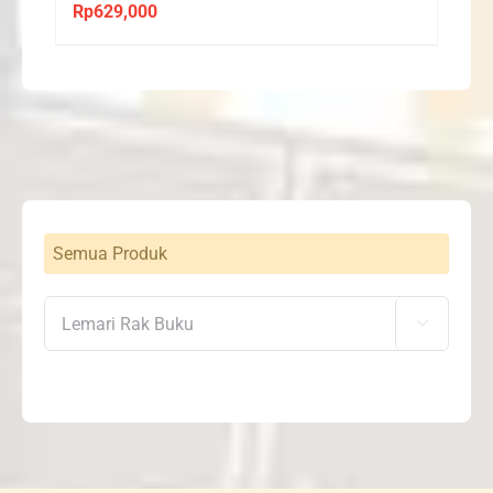
Rp
629,000
Semua Produk
