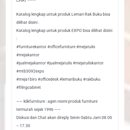
CHAT *****
Katalog lengkap untuk produk Lemari Rak Buku bisa
dilihat disini :
Katalog lengkap untuk produk EXPO bisa dilihat disini
:
#furniturekantor #officefurniture #mejatulis
#mejakantor
#jualmejakantor #jualmejatulis #mejatuliskantor
#mtb3092expo
#meja1biro #officedesk #lemaribuku #rakbuku
#filingcabinet
—— klikfurniture : agen resmi produk furniture
termurah sejak 1996 ——
Diskusi dan Chat akan direply Senin-Sabtu Jam 08.00
– 17.30