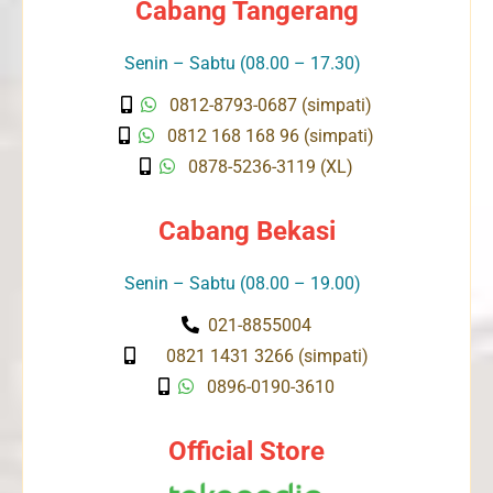
Cabang Tangerang
Senin – Sabtu (08.00 – 17.30)
0812-8793-0687 (simpati)
0812 168 168 96 (simpati)
0878-5236-3119 (XL)
Cabang Bekasi
Senin – Sabtu (08.00 – 19.00)
021-8855004
0821 1431 3266 (simpati)
0896-0190-3610
Official Store