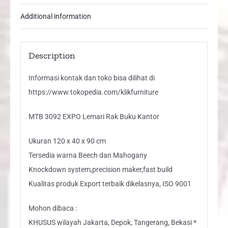
Additional information
Description
Informasi kontak dan toko bisa dilihat di
https://www.tokopedia.com/klikfurniture
MTB 3092 EXPO Lemari Rak Buku Kantor
Ukuran 120 x 40 x 90 cm
Tersedia warna Beech dan Mahogany
Knockdown system,precision maker,fast build
Kualitas produk Export terbaik dikelasnya, ISO 9001
Mohon dibaca :
KHUSUS wilayah Jakarta, Depok, Tangerang, Bekasi *