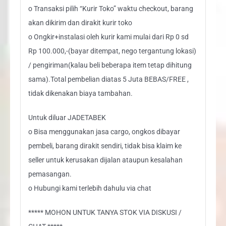
o Transaksi pilih “Kurir Toko” waktu checkout, barang
akan dikirim dan dirakit kurir toko
o Ongkir+instalasi oleh kurir kami mulai dari Rp 0 sd
Rp 100.000,-(bayar ditempat, nego tergantung lokasi)
/ pengiriman(kalau beli beberapa item tetap dihitung
sama).Total pembelian diatas 5 Juta BEBAS/FREE ,
tidak dikenakan biaya tambahan.
Untuk diluar JADETABEK
o Bisa menggunakan jasa cargo, ongkos dibayar
pembeli, barang dirakit sendiri, tidak bisa klaim ke
seller untuk kerusakan dijalan ataupun kesalahan
pemasangan.
o Hubungi kami terlebih dahulu via chat
***** MOHON UNTUK TANYA STOK VIA DISKUSI /