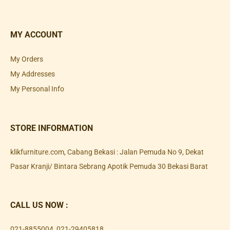
MY ACCOUNT
My Orders
My Addresses
My Personal Info
STORE INFORMATION
klikfurniture.com, Cabang Bekasi : Jalan Pemuda No 9, Dekat
Pasar Kranji/ Bintara Sebrang Apotik Pemuda 30 Bekasi Barat
CALL US NOW :
021-8855004
,
021-29405818
,