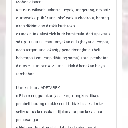
Mohon dibaca :
KHUSUS wilayah Jakarta, Depok, Tangerang, Bekasi *
o Transaksi pilih "Kurir Toko" waktu checkout, barang
akan dikirim dan dirakit kurir toko
o Ongkir+instalasi oleh kurir kami mulai dari Rp Gratis
sd Rp 100.000,- chat tanyakan dulu (bayar ditempat,
nego tergantung lokasi) / pengiriman(kalau beli
beberapa item tetap dihitung sama).Total pembelian
diatas 5 Juta BEBAS/FREE , tidak dikenakan biaya
tambahan.
Untuk diluar JADETABEK
o Bisa menggunakan jasa cargo, ongkos dibayar
pembeli, barang dirakit sendiri, tidak bisa klaim ke
seller untuk kerusakan dijalan ataupun kesalahan
pemasangan.
o Hubungi kami terlebih dahulu via chat untuk