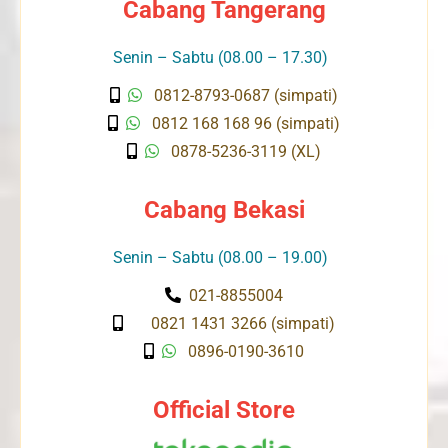
Cabang Tangerang
Senin – Sabtu (08.00 – 17.30)
0812-8793-0687 (simpati)
0812 168 168 96 (simpati)
0878-5236-3119 (XL)
Cabang Bekasi
Senin – Sabtu (08.00 – 19.00)
021-8855004
0821 1431 3266 (simpati)
0896-0190-3610
Official Store