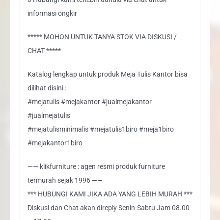
informasi ongkir
***** MOHON UNTUK TANYA STOK VIA DISKUSI /
CHAT *****
Katalog lengkap untuk produk Meja Tulis Kantor bisa
dilihat disini :
#mejatulis #mejakantor #jualmejakantor
#jualmejatulis
#mejatulisminimalis #mejatulis1biro #meja1biro
#mejakantor1biro
—— klikfurniture : agen resmi produk furniture
termurah sejak 1996 ——
*** HUBUNGI KAMI JIKA ADA YANG LEBIH MURAH ***
Diskusi dan Chat akan direply Senin-Sabtu Jam 08.00