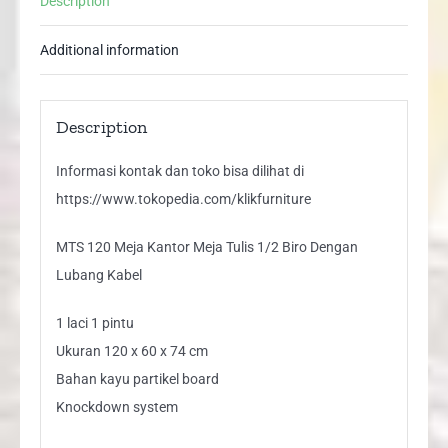
Description
Dengan
Lubang
Additional information
Kabel
quantity
Description
Informasi kontak dan toko bisa dilihat di
https://www.tokopedia.com/klikfurniture
MTS 120 Meja Kantor Meja Tulis 1/2 Biro Dengan
Lubang Kabel
1 laci 1 pintu
Ukuran 120 x 60 x 74 cm
Bahan kayu partikel board
Knockdown system