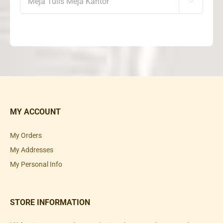

MY ACCOUNT
My Orders
My Addresses
My Personal Info
STORE INFORMATION