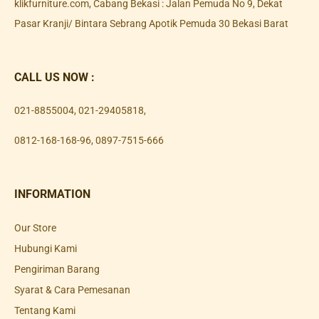
klikfurniture.com, Cabang Bekasi : Jalan Pemuda No 9, Dekat
Pasar Kranji/ Bintara Sebrang Apotik Pemuda 30 Bekasi Barat
CALL US NOW :
021-8855004
,
021-29405818
,
0812-168-168-96
,
0897-7515-666
INFORMATION
Our Store
Hubungi Kami
Pengiriman Barang
Syarat & Cara Pemesanan
Tentang Kami