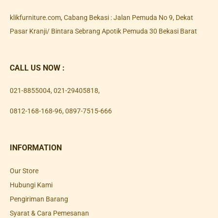
klikfurniture.com, Cabang Bekasi : Jalan Pemuda No 9, Dekat
Pasar Kranji/ Bintara Sebrang Apotik Pemuda 30 Bekasi Barat
CALL US NOW :
021-8855004
,
021-29405818
,
0812-168-168-96
,
0897-7515-666
INFORMATION
Our Store
Hubungi Kami
Pengiriman Barang
Syarat & Cara Pemesanan