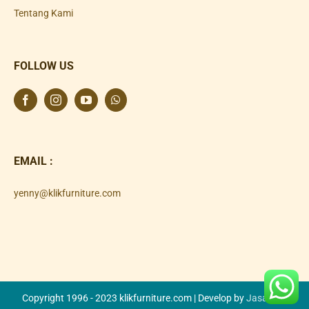
Tentang Kami
FOLLOW US
EMAIL :
yenny@klikfurniture.com
Copyright 1996 - 2023 klikfurniture.com | Develop by
Jasa SEO