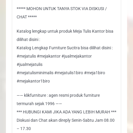
***** MOHON UNTUK TANYA STOK VIA DISKUSI /
CHAT *****
Katalog lengkap untuk produk Meja Tulis Kantor bisa
dilihat disini :
Katalog Lengkap Furniture Sucitra bisa dilihat disini :
#mejatulis #mejakantor #jualmejakantor
#jualmejatulis
#mejatulisminimalis #mejatulis1biro #meja1biro
#mejakantor1biro
—— klikfurniture : agen resmi produk furniture
termurah sejak 1996 ——
*** HUBUNGI KAMI JIKA ADA YANG LEBIH MURAH ***
Diskusi dan Chat akan direply Senin-Sabtu Jam 08.00
– 17.30