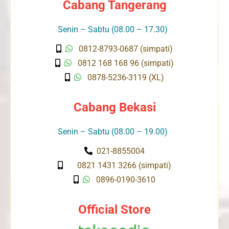
Cabang Tangerang
Senin – Sabtu (08.00 – 17.30)
0812-8793-0687 (simpati)
0812 168 168 96 (simpati)
0878-5236-3119 (XL)
Cabang Bekasi
Senin – Sabtu (08.00 – 19.00)
021-8855004
0821 1431 3266 (simpati)
0896-0190-3610
Official Store