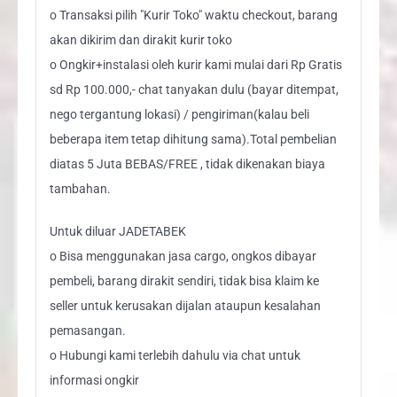
o Transaksi pilih "Kurir Toko" waktu checkout, barang
akan dikirim dan dirakit kurir toko
o Ongkir+instalasi oleh kurir kami mulai dari Rp Gratis
sd Rp 100.000,- chat tanyakan dulu (bayar ditempat,
nego tergantung lokasi) / pengiriman(kalau beli
beberapa item tetap dihitung sama).Total pembelian
diatas 5 Juta BEBAS/FREE , tidak dikenakan biaya
tambahan.
Untuk diluar JADETABEK
o Bisa menggunakan jasa cargo, ongkos dibayar
pembeli, barang dirakit sendiri, tidak bisa klaim ke
seller untuk kerusakan dijalan ataupun kesalahan
pemasangan.
o Hubungi kami terlebih dahulu via chat untuk
informasi ongkir