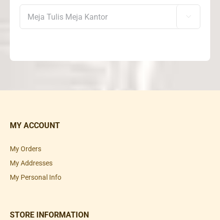

MY ACCOUNT
My Orders
My Addresses
My Personal Info
STORE INFORMATION