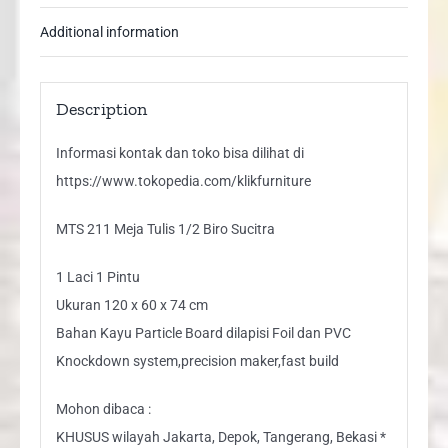
Additional information
Description
Informasi kontak dan toko bisa dilihat di
https://www.tokopedia.com/klikfurniture
MTS 211 Meja Tulis 1/2 Biro Sucitra
1 Laci 1 Pintu
Ukuran 120 x 60 x 74 cm
Bahan Kayu Particle Board dilapisi Foil dan PVC
Knockdown system,precision maker,fast build
Mohon dibaca :
KHUSUS wilayah Jakarta, Depok, Tangerang, Bekasi *