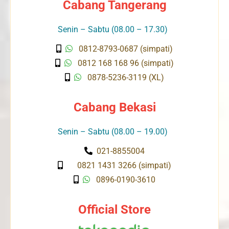
Cabang Tangerang
Senin – Sabtu (08.00 – 17.30)
0812-8793-0687 (simpati)
0812 168 168 96 (simpati)
0878-5236-3119 (XL)
Cabang Bekasi
Senin – Sabtu (08.00 – 19.00)
021-8855004
0821 1431 3266 (simpati)
0896-0190-3610
Official Store