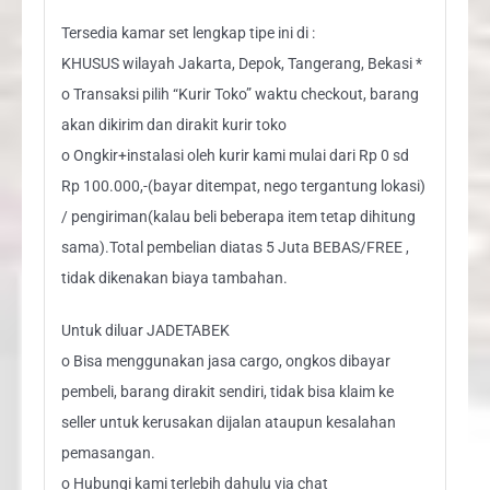
Tersedia kamar set lengkap tipe ini di :
KHUSUS wilayah Jakarta, Depok, Tangerang, Bekasi *
o Transaksi pilih “Kurir Toko” waktu checkout, barang
akan dikirim dan dirakit kurir toko
o Ongkir+instalasi oleh kurir kami mulai dari Rp 0 sd
Rp 100.000,-(bayar ditempat, nego tergantung lokasi)
/ pengiriman(kalau beli beberapa item tetap dihitung
sama).Total pembelian diatas 5 Juta BEBAS/FREE ,
tidak dikenakan biaya tambahan.
Untuk diluar JADETABEK
o Bisa menggunakan jasa cargo, ongkos dibayar
pembeli, barang dirakit sendiri, tidak bisa klaim ke
seller untuk kerusakan dijalan ataupun kesalahan
pemasangan.
o Hubungi kami terlebih dahulu via chat