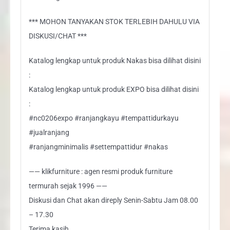
*** MOHON TANYAKAN STOK TERLEBIH DAHULU VIA
DISKUSI/CHAT ***
Katalog lengkap untuk produk Nakas bisa dilihat disini
:
Katalog lengkap untuk produk EXPO bisa dilihat disini
:
#nc0206expo #ranjangkayu #tempattidurkayu
#jualranjang
#ranjangminimalis #settempattidur #nakas
—— klikfurniture : agen resmi produk furniture
termurah sejak 1996 ——
Diskusi dan Chat akan direply Senin-Sabtu Jam 08.00
– 17.30
Terima kasih