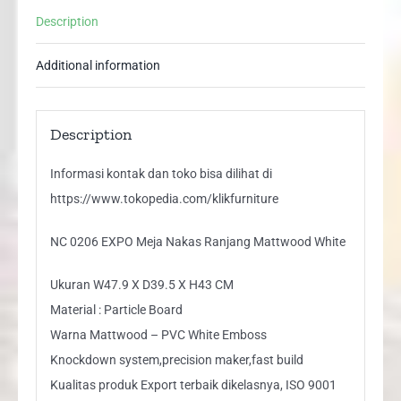
White
Description
quantity
Additional information
Description
Informasi kontak dan toko bisa dilihat di
https://www.tokopedia.com/klikfurniture
NC 0206 EXPO Meja Nakas Ranjang Mattwood White
Ukuran W47.9 X D39.5 X H43 CM
Material : Particle Board
Warna Mattwood – PVC White Emboss
Knockdown system,precision maker,fast build
Kualitas produk Export terbaik dikelasnya, ISO 9001