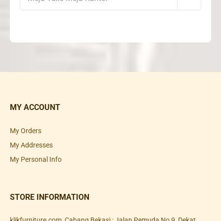
MY ACCOUNT
My Orders
My Addresses
My Personal Info
STORE INFORMATION
klikfurniture.com, Cabang Bekasi : Jalan Pemuda No 9, Dekat