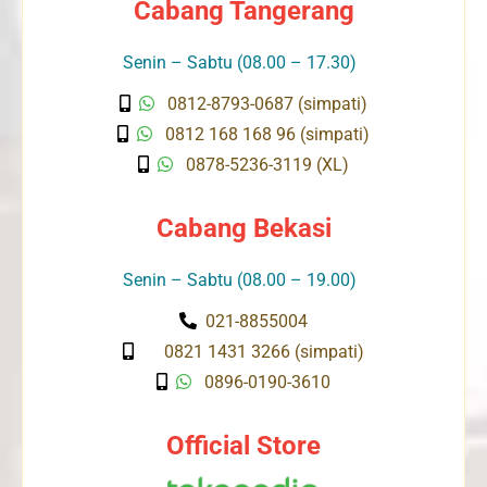
Cabang Tangerang
Senin – Sabtu (08.00 – 17.30)
0812-8793-0687 (simpati)
0812 168 168 96 (simpati)
0878-5236-3119 (XL)
Cabang Bekasi
Senin – Sabtu (08.00 – 19.00)
021-8855004
0821 1431 3266 (simpati)
0896-0190-3610
Official Store