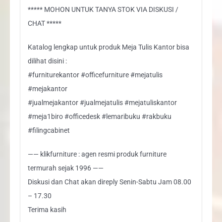
***** MOHON UNTUK TANYA STOK VIA DISKUSI /
CHAT *****
Katalog lengkap untuk produk Meja Tulis Kantor bisa
dilihat disini :
#furniturekantor #officefurniture #mejatulis
#mejakantor
#jualmejakantor #jualmejatulis #mejatuliskantor
#meja1biro #officedesk #lemaribuku #rakbuku
#filingcabinet
—— klikfurniture : agen resmi produk furniture
termurah sejak 1996 ——
Diskusi dan Chat akan direply Senin-Sabtu Jam 08.00
– 17.30
Terima kasih