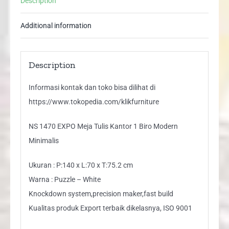
Description
Modern
Minimalis
Additional information
quantity
Description
Informasi kontak dan toko bisa dilihat di
https://www.tokopedia.com/klikfurniture
NS 1470 EXPO Meja Tulis Kantor 1 Biro Modern
Minimalis
Ukuran : P:140 x L:70 x T:75.2 cm
Warna : Puzzle – White
Knockdown system,precision maker,fast build
Kualitas produk Export terbaik dikelasnya, ISO 9001