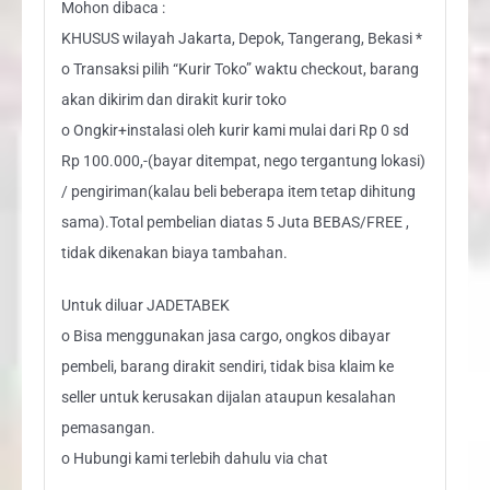
Mohon dibaca :
KHUSUS wilayah Jakarta, Depok, Tangerang, Bekasi *
o Transaksi pilih “Kurir Toko” waktu checkout, barang
akan dikirim dan dirakit kurir toko
o Ongkir+instalasi oleh kurir kami mulai dari Rp 0 sd
Rp 100.000,-(bayar ditempat, nego tergantung lokasi)
/ pengiriman(kalau beli beberapa item tetap dihitung
sama).Total pembelian diatas 5 Juta BEBAS/FREE ,
tidak dikenakan biaya tambahan.
Untuk diluar JADETABEK
o Bisa menggunakan jasa cargo, ongkos dibayar
pembeli, barang dirakit sendiri, tidak bisa klaim ke
seller untuk kerusakan dijalan ataupun kesalahan
pemasangan.
o Hubungi kami terlebih dahulu via chat