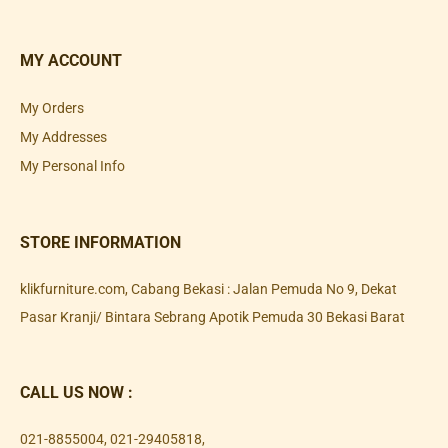
MY ACCOUNT
My Orders
My Addresses
My Personal Info
STORE INFORMATION
klikfurniture.com, Cabang Bekasi : Jalan Pemuda No 9, Dekat
Pasar Kranji/ Bintara Sebrang Apotik Pemuda 30 Bekasi Barat
CALL US NOW :
021-8855004
,
021-29405818
,