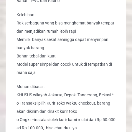
Bahan : PVC dan Fabric
Kelebihan :
Rak serbaguna yang bisa menghemat banyak tempat
dan menjadikan rumah lebih rapi
Memiliki banyak sekat sehingga dapat menyimpan
banyak barang
Bahan tebal dan kuat
Model super simpel dan cocok untuk di tempatkan di
mana saja
Mohon dibaca :
KHUSUS wilayah Jakarta, Depok, Tangerang, Bekasi *
o Transaksi pilih Kurir Toko waktu checkout, barang
akan dikirim dan dirakit kurir toko
o Ongkir+instalasi oleh kurir kami mulai dari Rp 50.000
sd Rp 100.000,- bisa chat dulu ya