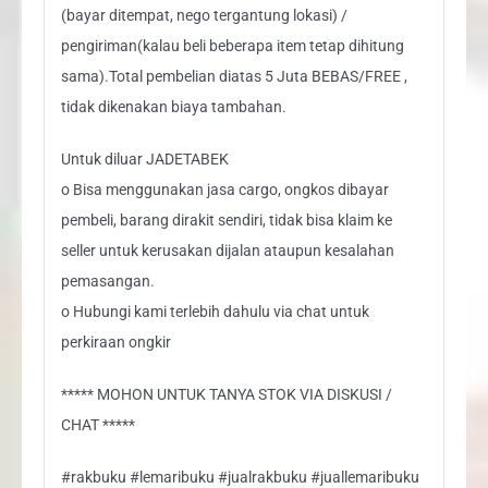
(bayar ditempat, nego tergantung lokasi) /
pengiriman(kalau beli beberapa item tetap dihitung
sama).Total pembelian diatas 5 Juta BEBAS/FREE ,
tidak dikenakan biaya tambahan.
Untuk diluar JADETABEK
o Bisa menggunakan jasa cargo, ongkos dibayar
pembeli, barang dirakit sendiri, tidak bisa klaim ke
seller untuk kerusakan dijalan ataupun kesalahan
pemasangan.
o Hubungi kami terlebih dahulu via chat untuk
perkiraan ongkir
***** MOHON UNTUK TANYA STOK VIA DISKUSI /
CHAT *****
#rakbuku #lemaribuku #jualrakbuku #juallemaribuku