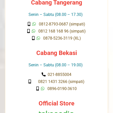
Cabang Tangerang
Senin – Sabtu (08.00 – 17.30)
0812-8793-0687 (simpati)
0812 168 168 96 (simpati)
0878-5236-3119 (XL)
Cabang Bekasi
Senin – Sabtu (08.00 – 19.00)
021-8855004
0821 1431 3266 (simpati)
0896-0190-3610
Official Store