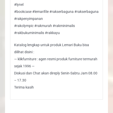
#lynel
#bookcase #lemarifile #rakserbaguna #rakserbaguna
#rakpenyimpanan
#rakolympic #rakmurah #rakminimalis
#rakbukuminimalis #rakkayu
Katalog lengkap untuk produk Lemari Buku bisa
dilihat disini :
— klikfurniture : agen resmi produk furniture termurah
sejak 1996 —
Diskusi dan Chat akan direply Senin-Sabtu Jam 08.00
– 17.30
Terima kasih