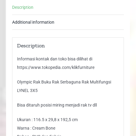
LYNEL
Description
3X5
quantity
Additional information
Description
Informasi kontak dan toko bisa dilihat di
https://www.tokopedia.com/klikfurniture
Olympic Rak Buku Rak Serbaguna Rak Multifungsi
LYNEL 3X5
Bisa ditaruh posisi miring menjadi rak tv dll
Ukuran : 116.5 x 29,8 x 192,5 cm
Warna : Cream Bone