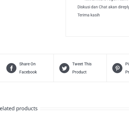
Diskusi dan Chat akan direp
Terima kasih
Share On
Tweet This
Pi
Facebook
Product
P
elated products