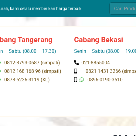
Search
murah, kami selalu memberikan harga terbaik
for:
bang Tangerang
Cabang Bekasi
n – Sabtu (08.00 – 17.30)
Senin – Sabtu (08.00 – 19.0
0812-8793-0687 (simpati)
021-8855004
0812 168 168 96 (simpati)
0821 1431 3266 (simpa
0878-5236-3119 (XL)
0896-0190-3610