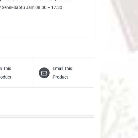
ly Senin-Sabtu Jam 08.00 – 17.30
n This
Email This
roduct
Product