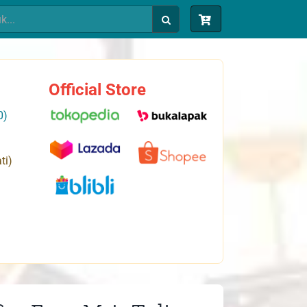
Official Store
0)
ti)