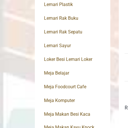
Lemari Plastik
Lemari Rak Buku
Lemari Rak Sepatu
Lemari Sayur
Loker Besi Lemari Loker
Meja Belajar
Meja Foodcourt Cafe
Meja Komputer
R
Meja Makan Besi Kaca
Meja Makan Kayu Knock