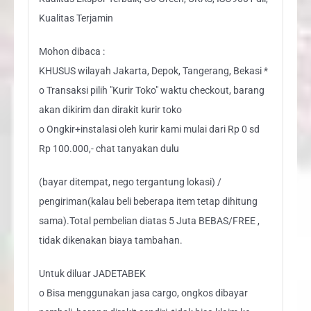
Kualitas Terjamin
Mohon dibaca :
KHUSUS wilayah Jakarta, Depok, Tangerang, Bekasi *
o Transaksi pilih "Kurir Toko" waktu checkout, barang
akan dikirim dan dirakit kurir toko
o Ongkir+instalasi oleh kurir kami mulai dari Rp 0 sd
Rp 100.000,- chat tanyakan dulu
(bayar ditempat, nego tergantung lokasi) /
pengiriman(kalau beli beberapa item tetap dihitung
sama).Total pembelian diatas 5 Juta BEBAS/FREE ,
tidak dikenakan biaya tambahan.
Untuk diluar JADETABEK
o Bisa menggunakan jasa cargo, ongkos dibayar