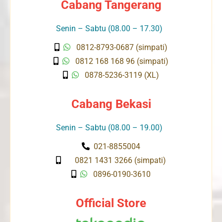
Cabang Tangerang
Senin – Sabtu (08.00 – 17.30)
0812-8793-0687 (simpati)
0812 168 168 96 (simpati)
0878-5236-3119 (XL)
Cabang Bekasi
Senin – Sabtu (08.00 – 19.00)
021-8855004
0821 1431 3266 (simpati)
0896-0190-3610
Official Store