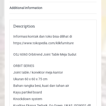
Additional information
Description
Informasi kontak dan toko bisa dilihat di
https://www.tokopedia.com/klikfurniture
OSJ 6060 Orbitrend Joint Table Meja Sudut
ORBIT SERIES
Joint table / konektor meja kantor
Ukuran 60 x 60 x 75 cm
Bahan rangka besi, kuat dan tahan air
Kayu partikel board
Knockdown system
Kualitas Ekspor Terbaik, Go Green, UKAS, ISO9001 dll,