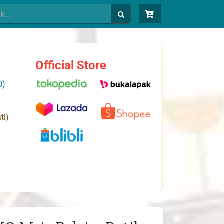
Official Store
0)
ti)