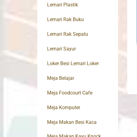
Lemari Plastik
Lemari Rak Buku
Lemari Rak Sepatu
Lemari Sayur
Loker Besi Lemari Loker
Meja Belajar
Meja Foodcourt Cafe
Meja Komputer
Meja Makan Besi Kaca
Meja Makan Kayu Knock