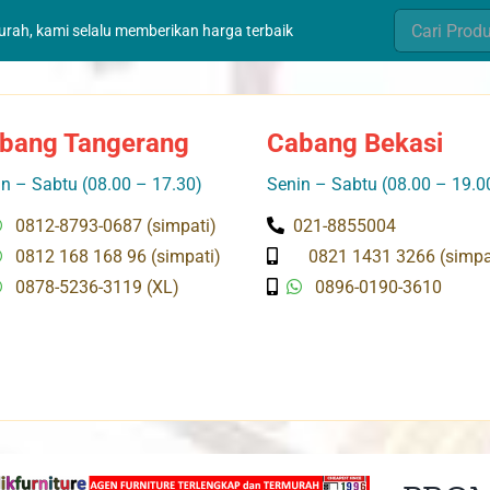
Search
murah, kami selalu memberikan harga terbaik
for:
bang Tangerang
Cabang Bekasi
n – Sabtu (08.00 – 17.30)
Senin – Sabtu (08.00 – 19.0
0812-8793-0687 (simpati)
021-8855004
0812 168 168 96 (simpati)
0821 1431 3266 (simpa
0878-5236-3119 (XL)
0896-0190-3610