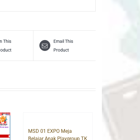
n This
Email This
roduct
Product
MSD 01 EXPO Meja
Belajar Anak Playgroup TK