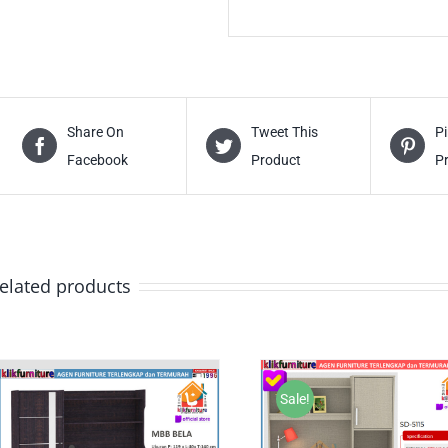
Share On
Tweet This
Pi
Facebook
Product
P
elated products
Sale!