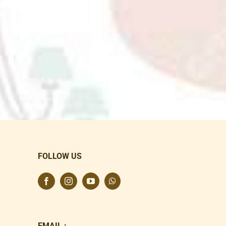
FOLLOW US
EMAIL :