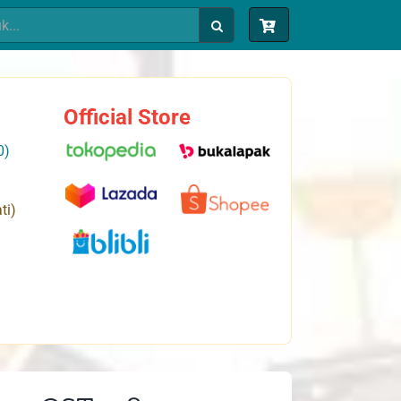
Official Store
0)
ti)