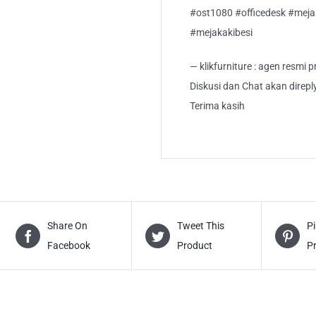
#ost1080 #officedesk #mejak
#mejakakibesi
— klikfurniture : agen resmi
Diskusi dan Chat akan direp
Terima kasih
Share On
Tweet This
Pi
Facebook
Product
P