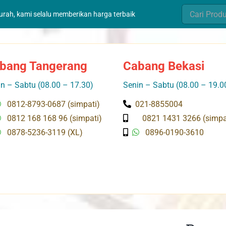
Search
murah, kami selalu memberikan harga terbaik
for:
bang Tangerang
Cabang Bekasi
n – Sabtu (08.00 – 17.30)
Senin – Sabtu (08.00 – 19.0
0812-8793-0687 (simpati)
021-8855004
0812 168 168 96 (simpati)
0821 1431 3266 (simpa
0878-5236-3119 (XL)
0896-0190-3610