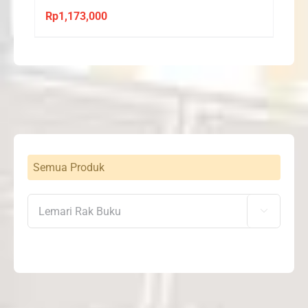
Rp
1,173,000
Semua Produk
