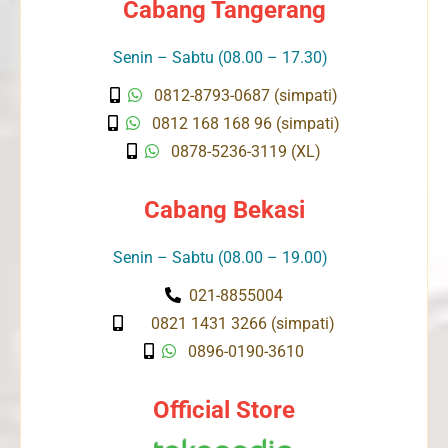
Cabang Tangerang
Senin – Sabtu (08.00 – 17.30)
0812-8793-0687 (simpati)
0812 168 168 96 (simpati)
0878-5236-3119 (XL)
Cabang Bekasi
Senin – Sabtu (08.00 – 19.00)
021-8855004
0821 1431 3266 (simpati)
0896-0190-3610
Official Store