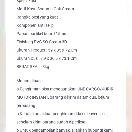
Spesifikasi :
Motif Kayu Sonoma Oak Cream
Rangka besi yang kuat
Komponen anti selip
Papan partikel board 15mm
Finishing PVC SO Cream 3D
Ukuran Product : 39 x 35 x 72 Cm
Ukuran Dus : 7,9 x 36,6 x 73,1 Cm
BERAT REAL : 8kg
Mohon dibaca :
o Pengiriman bisa menggunakan JNE CARGO/KURIR
MOTOR INSTANT, barang dikirim dalam dus, belum
terpasang.
o Kerusakan akibat pengiriman tidak dicover seller,
sebelum kirim barang sudah diperiksa
o Untuk pengambilan banyak, silahkan hubungi kami