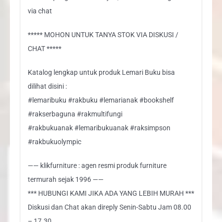
via chat
***** MOHON UNTUK TANYA STOK VIA DISKUSI /
CHAT *****
Katalog lengkap untuk produk Lemari Buku bisa
dilihat disini :
#lemaribuku #rakbuku #lemarianak #bookshelf
#rakserbaguna #rakmultifungi
#rakbukuanak #lemaribukuanak #raksimpson
#rakbukuolympic
—— klikfurniture : agen resmi produk furniture
termurah sejak 1996 ——
*** HUBUNGI KAMI JIKA ADA YANG LEBIH MURAH ***
Diskusi dan Chat akan direply Senin-Sabtu Jam 08.00
– 17.30