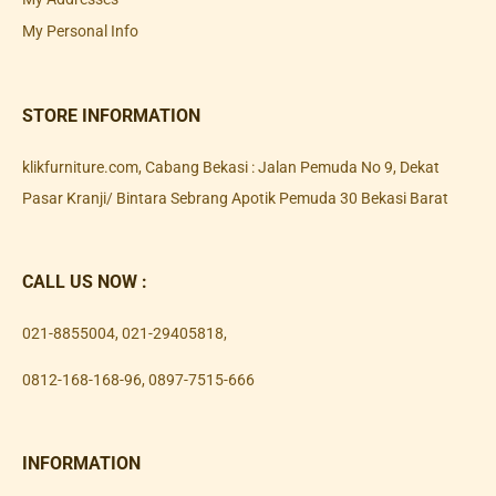
My Personal Info
STORE INFORMATION
klikfurniture.com, Cabang Bekasi : Jalan Pemuda No 9, Dekat
Pasar Kranji/ Bintara Sebrang Apotik Pemuda 30 Bekasi Barat
CALL US NOW :
021-8855004
,
021-29405818
,
0812-168-168-96
,
0897-7515-666
INFORMATION