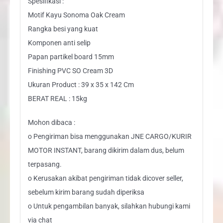
Spesifikasi :
Motif Kayu Sonoma Oak Cream
Rangka besi yang kuat
Komponen anti selip
Papan partikel board 15mm
Finishing PVC SO Cream 3D
Ukuran Product : 39 x 35 x 142 Cm
BERAT REAL : 15kg
Mohon dibaca :
o Pengiriman bisa menggunakan JNE CARGO/KURIR
MOTOR INSTANT, barang dikirim dalam dus, belum
terpasang.
o Kerusakan akibat pengiriman tidak dicover seller,
sebelum kirim barang sudah diperiksa
o Untuk pengambilan banyak, silahkan hubungi kami
via chat