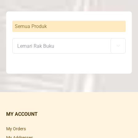
Semua Produk

MY ACCOUNT
My Orders
My Addresses