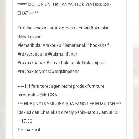
***** MOHON UNTUK TANYA STOK VIA DISKUSI /
CHAT *****
Katalog lengkap untuk produk Lemari Buku bisa
dilihat disini :
#lemaribuku #rakbuku #lemarianak #bookshelf
#rakserbaguna #rakmultifungi
#rakbukuanak #lemaribukuanak #raksimpson
#rakbukuolympic #rsgsimpsons
—— klikfurniture : agen resmi produk furniture
termurah sejak 1996 ——
*** HUBUNGI KAMI JIKA ADA YANG LEBIH MURAH ***
Diskusi dan Chat akan direply Senin-Sabtu Jam 08.00
– 17.30
Terima kasih