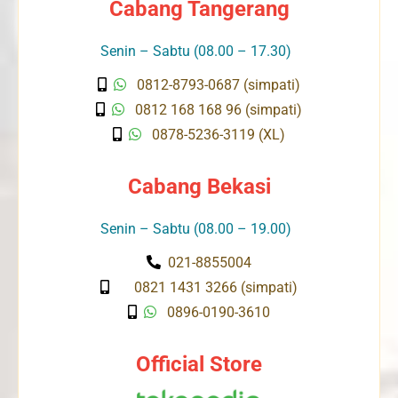
Cabang Tangerang
Senin – Sabtu (08.00 – 17.30)
0812-8793-0687 (simpati)
0812 168 168 96 (simpati)
0878-5236-3119 (XL)
Cabang Bekasi
Senin – Sabtu (08.00 – 19.00)
021-8855004
0821 1431 3266 (simpati)
0896-0190-3610
Official Store