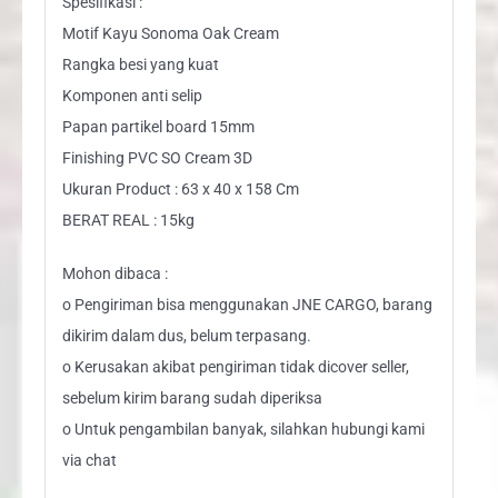
Spesifikasi :
Motif Kayu Sonoma Oak Cream
Rangka besi yang kuat
Komponen anti selip
Papan partikel board 15mm
Finishing PVC SO Cream 3D
Ukuran Product : 63 x 40 x 158 Cm
BERAT REAL : 15kg
Mohon dibaca :
o Pengiriman bisa menggunakan JNE CARGO, barang
dikirim dalam dus, belum terpasang.
o Kerusakan akibat pengiriman tidak dicover seller,
sebelum kirim barang sudah diperiksa
o Untuk pengambilan banyak, silahkan hubungi kami
via chat