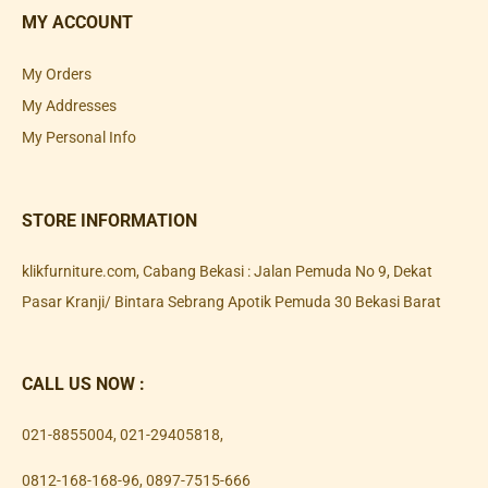
MY ACCOUNT
My Orders
My Addresses
My Personal Info
STORE INFORMATION
klikfurniture.com, Cabang Bekasi : Jalan Pemuda No 9, Dekat
Pasar Kranji/ Bintara Sebrang Apotik Pemuda 30 Bekasi Barat
CALL US NOW :
021-8855004
,
021-29405818
,
0812-168-168-96
,
0897-7515-666